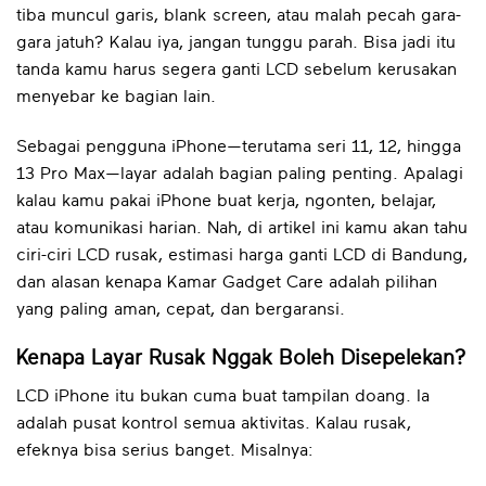
tiba muncul garis, blank screen, atau malah pecah gara-
gara jatuh? Kalau iya, jangan tunggu parah. Bisa jadi itu
tanda kamu harus segera ganti LCD sebelum kerusakan
menyebar ke bagian lain.
Sebagai pengguna iPhone—terutama seri 11, 12, hingga
13 Pro Max—layar adalah bagian paling penting. Apalagi
kalau kamu pakai iPhone buat kerja, ngonten, belajar,
atau komunikasi harian. Nah, di artikel ini kamu akan tahu
ciri-ciri LCD rusak, estimasi harga ganti LCD di Bandung,
dan alasan kenapa Kamar Gadget Care adalah pilihan
yang paling aman, cepat, dan bergaransi.
Kenapa Layar Rusak Nggak Boleh Disepelekan?
LCD iPhone itu bukan cuma buat tampilan doang. Ia
adalah pusat kontrol semua aktivitas. Kalau rusak,
efeknya bisa serius banget. Misalnya: