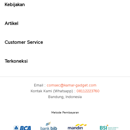
Kebijakan
Artikel
Customer Service
Terkoneksi
Email :
comsec@kamar-gadget.com
Kontak Kami (Whatsapp) :
08112223760
Bandung, Indonesia
Metode Pembayaran