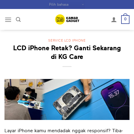
Skip
to
content
0
SERVICE LCD IPHONE
LCD iPhone Retak? Ganti Sekarang
di KG Care
Layar iPhone kamu mendadak nggak responsif? Tiba-