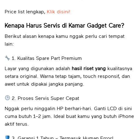
Price list lengkap,
Klik disini!
Kenapa Harus Servis di Kamar Gadget Care?
Berikut alasan kenapa kamu nggak perlu cari tempat
lain:
1. Kualitas Spare Part Premium
Layar yang digunakan adalah
hasil riset yang
kualitasnya
setara original. Warna tetap tajam, touch responsif, dan
awet untuk dipakai jangka panjang.
2. Proses Servis Super Cepat
Nggak perlu ninggalin HP berhari-hari. Ganti LCD di sini
cuma butuh 1–2 jam. Ideal buat kamu yang butuh iPhone
aktif terus.
3. Garansi 1 Tahun – Termasuk Human Error!