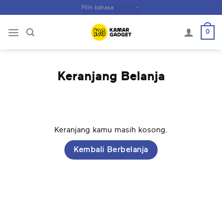
Skip
to
content
0
Keranjang Belanja
Keranjang kamu masih kosong.
Kembali Berbelanja