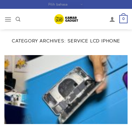
Skip
to
content
0
CATEGORY ARCHIVES:
SERVICE LCD IPHONE