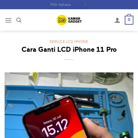
Skip
to
content
0
SERVICE LCD IPHONE
Cara Ganti LCD iPhone 11 Pro