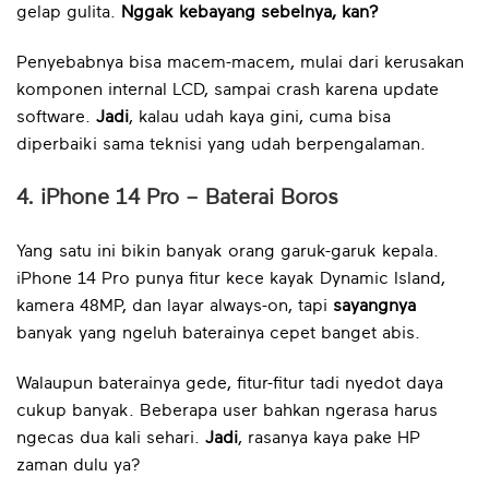
gelap gulita.
Nggak kebayang sebelnya, kan?
Penyebabnya bisa macem-macem, mulai dari kerusakan
komponen internal LCD, sampai crash karena update
software.
Jadi
, kalau udah kaya gini, cuma bisa
diperbaiki sama teknisi yang udah berpengalaman.
4. iPhone 14 Pro – Baterai Boros
Yang satu ini bikin banyak orang garuk-garuk kepala.
iPhone 14 Pro punya fitur kece kayak Dynamic Island,
kamera 48MP, dan layar always-on, tapi
sayangnya
banyak yang ngeluh baterainya cepet banget abis.
Walaupun baterainya gede, fitur-fitur tadi nyedot daya
cukup banyak. Beberapa user bahkan ngerasa harus
ngecas dua kali sehari.
Jadi
, rasanya kaya pake HP
zaman dulu ya?