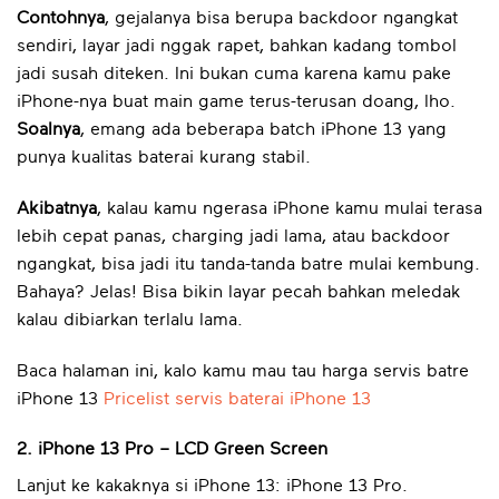
Contohnya
, gejalanya bisa berupa backdoor ngangkat
sendiri, layar jadi nggak rapet, bahkan kadang tombol
jadi susah diteken. Ini bukan cuma karena kamu pake
iPhone-nya buat main game terus-terusan doang, lho.
Soalnya
, emang ada beberapa batch iPhone 13 yang
punya kualitas baterai kurang stabil.
Akibatnya
, kalau kamu ngerasa iPhone kamu mulai terasa
lebih cepat panas, charging jadi lama, atau backdoor
ngangkat, bisa jadi itu tanda-tanda batre mulai kembung.
Bahaya? Jelas! Bisa bikin layar pecah bahkan meledak
kalau dibiarkan terlalu lama.
Baca halaman ini, kalo kamu mau tau harga servis batre
iPhone 13
Pricelist servis baterai iPhone 13
2. iPhone 13 Pro – LCD Green Screen
Lanjut ke kakaknya si iPhone 13: iPhone 13 Pro.