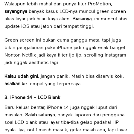
Walaupun lebih mahal dan punya fitur ProMotion,
sayangnya
banyak kasus LCD-nya muncul green screen
alias layar jadi hijau kaya alien.
Biasanya
, ini muncul abis
update iOS atau jatoh dari tempat tinggi.
Green screen ini bukan cuma ganggu mata, tapi juga
bikin pengalaman pake iPhone jadi nggak enak banget.
Nonton Netflix jadi kaya filter ijo-ijo, scrolling Instagram
jadi nggak aesthetic lagi.
Kalau udah gini
, jangan panik. Masih bisa diservis kok,
asalkan
ke tempat yang terpercaya.
3. iPhone 14 – LCD Blank
Baru keluar bentar, iPhone 14 juga nggak luput dari
masalah.
Salah satunya
, banyak laporan dari pengguna
soal LCD blank atau layar tiba-tiba gelap padahal HP
nyala. Iya, notif masih masuk, getar masih ada, tapi layar