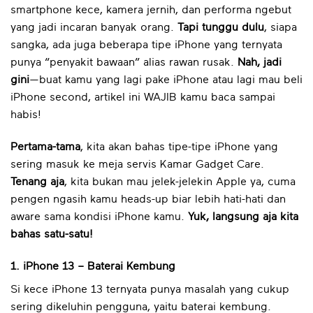
smartphone kece, kamera jernih, dan performa ngebut
yang jadi incaran banyak orang.
Tapi tunggu dulu
, siapa
sangka, ada juga beberapa tipe iPhone yang ternyata
punya “penyakit bawaan” alias rawan rusak.
Nah, jadi
gini
—buat kamu yang lagi pake iPhone atau lagi mau beli
iPhone second, artikel ini WAJIB kamu baca sampai
habis!
Pertama-tama
, kita akan bahas tipe-tipe iPhone yang
sering masuk ke meja servis Kamar Gadget Care.
Tenang aja
, kita bukan mau jelek-jelekin Apple ya, cuma
pengen ngasih kamu heads-up biar lebih hati-hati dan
aware sama kondisi iPhone kamu.
Yuk, langsung aja kita
bahas satu-satu!
1. iPhone 13 – Baterai Kembung
Si kece iPhone 13 ternyata punya masalah yang cukup
sering dikeluhin pengguna, yaitu baterai kembung.