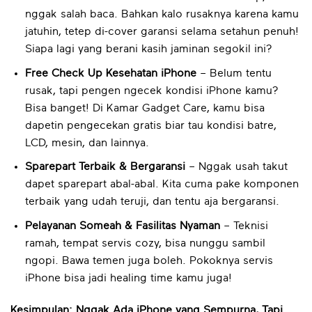
nggak salah baca. Bahkan kalo rusaknya karena kamu
jatuhin, tetep di-cover garansi selama setahun penuh!
Siapa lagi yang berani kasih jaminan segokil ini?
Free Check Up Kesehatan iPhone
– Belum tentu
rusak, tapi pengen ngecek kondisi iPhone kamu?
Bisa banget! Di Kamar Gadget Care, kamu bisa
dapetin pengecekan gratis biar tau kondisi batre,
LCD, mesin, dan lainnya.
Sparepart Terbaik & Bergaransi
– Nggak usah takut
dapet sparepart abal-abal. Kita cuma pake komponen
terbaik yang udah teruji, dan tentu aja bergaransi.
Pelayanan Someah & Fasilitas Nyaman
– Teknisi
ramah, tempat servis cozy, bisa nunggu sambil
ngopi. Bawa temen juga boleh. Pokoknya servis
iPhone bisa jadi healing time kamu juga!
Kesimpulan: Nggak Ada iPhone yang Sempurna, Tapi