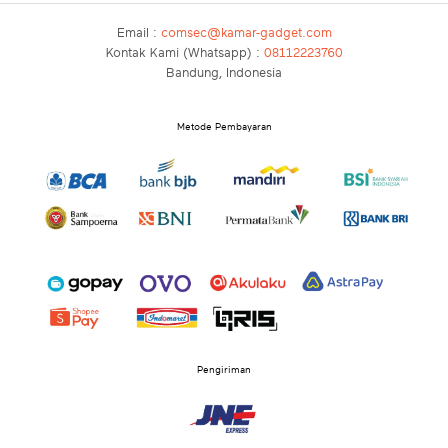
Email :
comsec@kamar-gadget.com
Kontak Kami (Whatsapp) :
08112223760
Bandung, Indonesia
Metode Pembayaran
Pengiriman