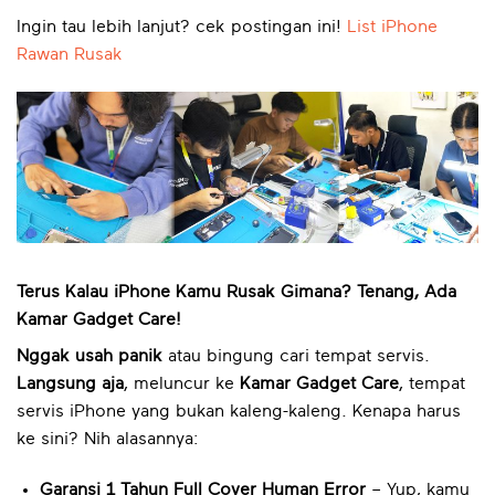
Ingin tau lebih lanjut? cek postingan ini!
List iPhone
Rawan Rusak
Terus Kalau iPhone Kamu Rusak Gimana? Tenang, Ada
Kamar Gadget Care!
Nggak usah panik
atau bingung cari tempat servis.
Langsung aja
, meluncur ke
Kamar Gadget Care
, tempat
servis iPhone yang bukan kaleng-kaleng. Kenapa harus
ke sini? Nih alasannya:
Garansi 1 Tahun Full Cover Human Error
– Yup, kamu