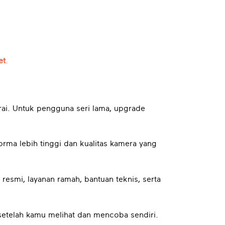
et
.
rai. Untuk pengguna seri lama, upgrade
ma lebih tinggi dan kualitas kamera yang
esmi, layanan ramah, bantuan teknis, serta
setelah kamu melihat dan mencoba sendiri.