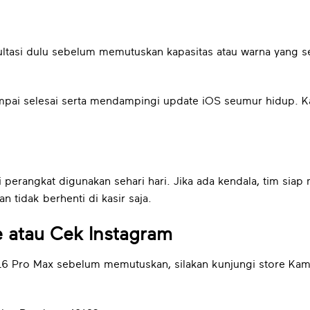
tasi dulu sebelum memutuskan kapasitas atau warna yang se
pai selesai serta mendampingi update iOS seumur hidup. Ka
ai perangkat digunakan sehari hari. Jika ada kendala, tim s
n tidak berhenti di kasir saja.
 atau Cek Instagram
 16 Pro Max sebelum memutuskan, silakan kunjungi store Ka