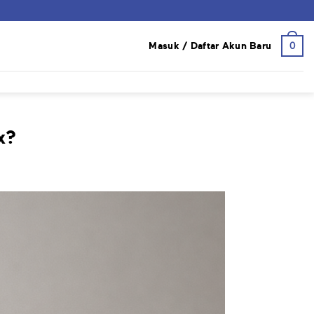
0
Masuk / Daftar Akun Baru
x?