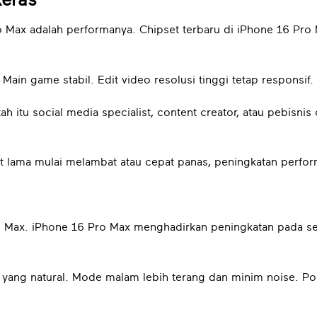
Keras
o Max adalah performanya. Chipset terbaru di iPhone 16 Pro
 Main game stabil. Edit video resolusi tinggi tetap responsif.
ah itu social media specialist, content creator, atau pebisnis 
 lama mulai melambat atau cepat panas, peningkatan performa 
 Pro Max. iPhone 16 Pro Max menghadirkan peningkatan pada 
na yang natural. Mode malam lebih terang dan minim noise. Por