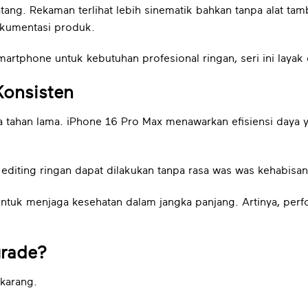
matang. Rekaman terlihat lebih sinematik bahkan tanpa alat t
okumentasi produk.
rtphone untuk kebutuhan profesional ringan, seri ini layak
Konsisten
a tahan lama. iPhone 16 Pro Max menawarkan efisiensi daya y
 editing ringan dapat dilakukan tanpa rasa was was kehabisan
ntuk menjaga kesehatan dalam jangka panjang. Artinya, perf
grade?
karang.