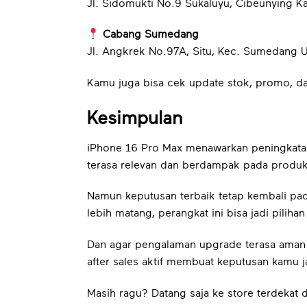
Jl. Sidomukti No.9 Sukaluyu, Cibeunying K
Cabang Sumedang
Jl. Angkrek No.97A, Situ, Kec. Sumedang 
Kamu juga bisa cek update stok, promo, da
Kesimpulan
iPhone 16 Pro Max menawarkan peningkatan n
terasa relevan dan berdampak pada produkt
Namun keputusan terbaik tetap kembali pa
lebih matang, perangkat ini bisa jadi pilihan
Dan agar pengalaman upgrade terasa aman d
after sales aktif membuat keputusan kamu j
Masih ragu? Datang saja ke store terdekat