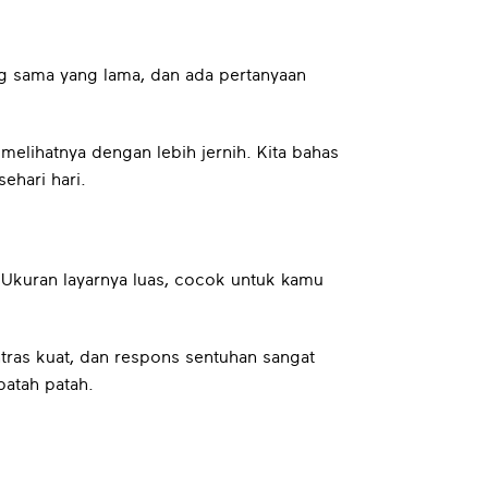
g sama yang lama, dan ada pertanyaan
elihatnya dengan lebih jernih. Kita bahas
ehari hari.
Ukuran layarnya luas, cocok untuk kamu
ntras kuat, dan respons sentuhan sangat
patah patah.