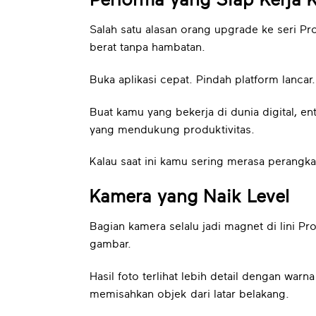
Performa yang Siap Kerja 
Salah satu alasan orang upgrade ke seri Pr
berat tanpa hambatan.
Buka aplikasi cepat. Pindah platform lancar.
Buat kamu yang bekerja di dunia digital, ent
yang mendukung produktivitas.
Kalau saat ini kamu sering merasa perangkat
Kamera yang Naik Level
Bagian kamera selalu jadi magnet di lini
gambar.
Hasil foto terlihat lebih detail dengan war
memisahkan objek dari latar belakang.