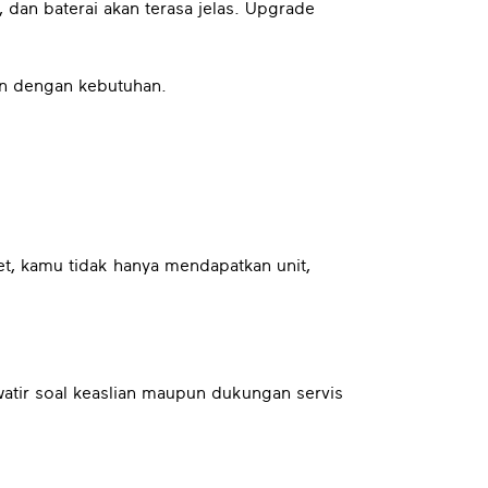
 dan baterai akan terasa jelas. Upgrade
an dengan kebutuhan.
et, kamu tidak hanya mendapatkan unit,
atir soal keaslian maupun dukungan servis