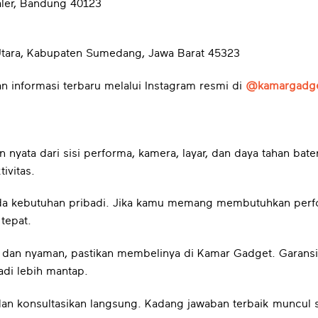
aler, Bandung 40123
Utara, Kabupaten Sumedang, Jawa Barat 45323
n informasi terbaru melalui Instagram resmi di
@kamargadg
yata dari sisi performa, kamera, layar, dan daya tahan bate
ivitas.
da kebutuhan pribadi. Jika kamu memang membutuhkan perfor
 tepat.
an nyaman, pastikan membelinya di Kamar Gadget. Garansi r
adi lebih mantap.
 dan konsultasikan langsung. Kadang jawaban terbaik muncul 