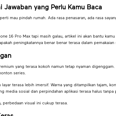
ni Jawaban yang Perlu Kamu Baca
perti mau pindah rumah. Ada rasa penasaran, ada rasa sayan
 16 Pro Max tapi masih galau, artikel ini akan bantu kamu m
i apakah peningkatannya benar benar terasa dalam pemakaian s
egan
premium yang terasa kokoh namun tetap nyaman digenggam. 
nonton series.
layar terasa lebih imersif. Warna yang ditampilkan tajam, ko
ing media sosial dan perpindahan aplikasi terasa halus tanpa 
, perbedaan visual ini cukup terasa.