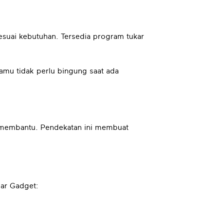
suai kebutuhan. Tersedia program tukar
mu tidak perlu bingung saat ada
iap membantu. Pendekatan ini membuat
mar Gadget: