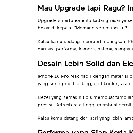
Mau Upgrade tapi Ragu? I
Upgrade smartphone itu kadang rasanya se
besar di kepala: “Memang sepenting itu?”
Kalau kamu sedang mempertimbangkan iPhone
dari sisi performa, kamera, baterai, sampa
Desain Lebih Solid dan El
iPhone 16 Pro Max hadir dengan material 
yang sering multitasking, edit konten, atau 
Bezel yang semakin tipis membuat tampilan 
presisi. Refresh rate tinggi membuat scroll
Kalau kamu datang dari seri yang lebih lama