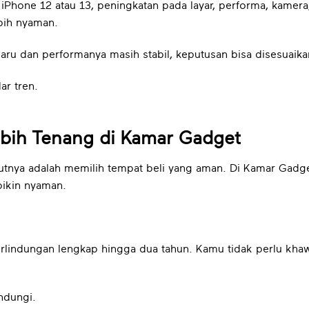
Phone 12 atau 13, peningkatan pada layar, performa, kamera,
bih nyaman.
aru dan performanya masih stabil, keputusan bisa disesuaik
ar tren.
ebih Tenang di Kamar Gadget
kutnya adalah memilih tempat beli yang aman. Di Kamar Gadg
bikin nyaman.
lindungan lengkap hingga dua tahun. Kamu tidak perlu khaw
indungi.