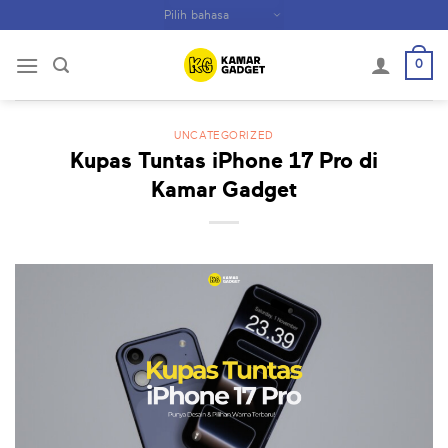
Skip
to
content
0
UNCATEGORIZED
Kupas Tuntas iPhone 17 Pro di
Kamar Gadget