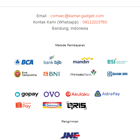
Email :
comsec@kamar-gadget.com
Kontak Kami (Whatsapp) :
08112223760
Bandung, Indonesia
Metode Pembayaran
Pengiriman