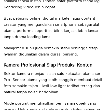
aplikasi terasa instan. Pindah antar platform tanpa lag.
Rendering video lebih cepat.
Buat pebisnis online, digital marketer, atau content
creator yang mengandalkan smartphone sebagai alat
utama, performa seperti ini bikin kerjaan lebih lancar
tanpa drama loading lama.
Manajemen suhu juga semakin stabil sehingga tetap
nyaman digunakan dalam durasi panjang.
Kamera Profesional Siap Produksi Konten
Sektor kamera menjadi salah satu kekuatan utama seri
Pro. Sensor utama yang lebih canggih membuat detail
foto semakin tajam. Hasil low light terlihat terang dan
natural tanpa noise berlebihan.
Mode portrait menghasilkan pemisahan objek yang
presisi. Untuk video, stabilisasi makin halus sehingga