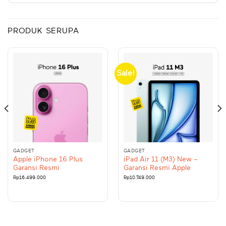
PRODUK SERUPA
Sale!
GADGET
GADGET
Apple iPhone 16 Plus
iPad Air 11 (M3) New –
Garansi Resmi
Garansi Resmi Apple
Rp
16.499.000
Rp
10.749.000