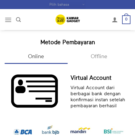
Skip
to
content
0
Metode Pembayaran
Online
Offline
Virtual Account
Virtual Account dari
berbagai bank dengan
konfirmasi instan setelah
pembayaran berhasil