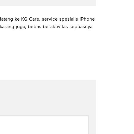
atang ke KG Care, service spesialis iPhone
arang juga, bebas beraktivitas sepuasnya