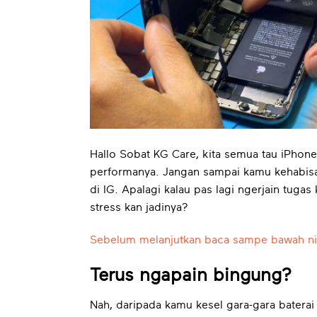
Hallo Sobat KG Care, kita semua tau iPhone
performanya. Jangan sampai kamu kehabisan
di IG. Apalagi kalau pas lagi ngerjain tugas
stress kan jadinya?
Sebelum melanjutkan baca sampe bawah ni
Terus ngapain bingung?
Nah, daripada kamu kesel gara-gara baterai