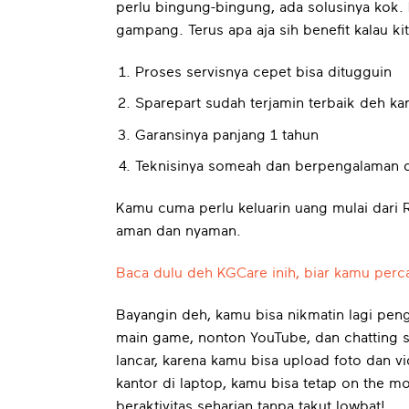
perlu bingung-bingung, ada solusinya kok.
gampang. Terus apa aja sih benefit kalau ki
Proses servisnya cepet bisa ditugguin
Sparepart sudah terjamin terbaik deh ka
Garansinya panjang 1 tahun
Teknisinya someah dan berpengalaman 
Kamu cuma perlu keluarin uang mulai dari R
aman dan nyaman.
Baca dulu deh KGCare inih, biar kamu perc
Bayangin deh, kamu bisa nikmatin lagi pe
main game, nonton YouTube, dan chatting s
lancar, karena kamu bisa upload foto dan v
kantor di laptop, kamu bisa tetap on the 
beraktivitas seharian tanpa takut lowbat!