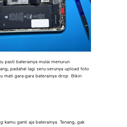
tu pasti baterainya mulai menurun
ng, padahal lagi seru-serunya upload foto
mu mati gara-gara baterainya drop. Bikin
g kamu ganti aja baterainya. Tenang, gak