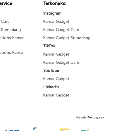
ervice
Terkoneksi
Instagram
 Care
Kamar Gadget
t Sumedang
Kamar Gadget Care
ations Kamar
Kamar Gadget Sumedang
TikTok
ations Kamar
Kamar Gadget
Kamar Gadget Care
YouTube
Kamar Gadget
LinkedIn
Kamar Gadget
Metode Pembayaran