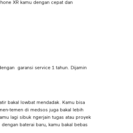
 iPhone XR kamu dengan cepat dan
 dengan garansi service 1 tahun. Dijamin
atir bakal lowbat mendadak. Kamu bisa
emen-temen di medsos juga bakal lebih
kamu lagi sibuk ngerjain tugas atau proyek
 dengan baterai baru, kamu bakal bebas