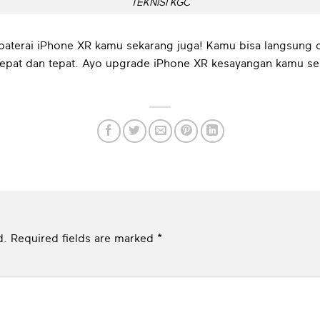
TEKNISI KGC
 baterai iPhone XR kamu sekarang juga! Kamu bisa langsung d
epat dan tepat. Ayo upgrade iPhone XR kesayangan kamu sek
d.
Required fields are marked
*