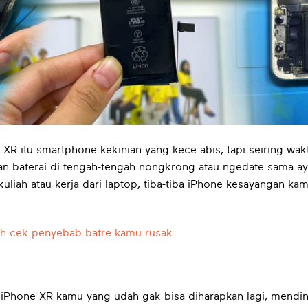
 XR itu smartphone kekinian yang kece abis, tapi seiring wak
 baterai di tengah-tengah nongkrong atau ngedate sama aya
 kuliah atau kerja dari laptop, tiba-tiba iPhone kesayangan ka
h cek penyebab batre kamu rusak
 iPhone XR kamu yang udah gak bisa diharapkan lagi, mendin