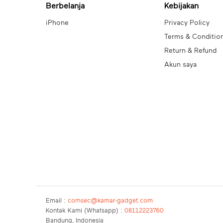
Berbelanja
Kebijakan
iPhone
Privacy Policy
Terms & Conditio
Return & Refund
Akun saya
Email :
comsec@kamar-gadget.com
Kontak Kami (Whatsapp) :
08112223760
Bandung, Indonesia