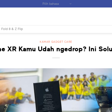
 Fold 8 & Z Flip
KAMAR GADGET CARE
ne XR Kamu Udah ngedrop? Ini Solu