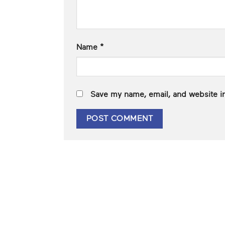
Name
*
Save my name, email, and website in