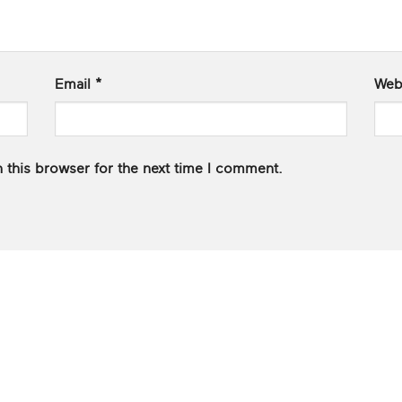
Email
*
Web
 this browser for the next time I comment.