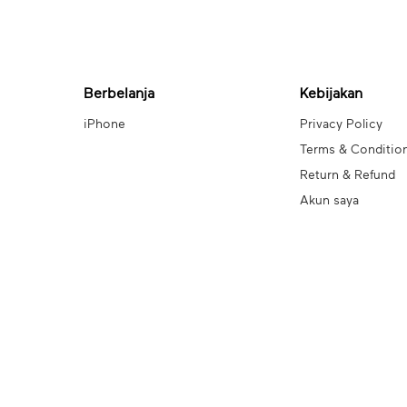
Berbelanja
Kebijakan
iPhone
Privacy Policy
Terms & Conditio
Return & Refund
Akun saya