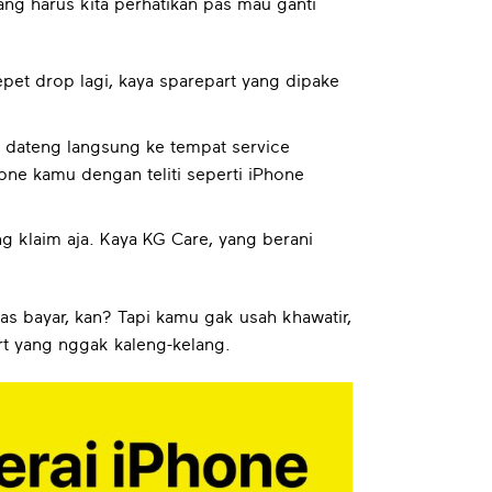
ang harus kita perhatikan pas mau ganti
epet drop lagi, kaya sparepart yang dipake
u dateng langsung ke tempat service
ne kamu dengan teliti seperti iPhone
ng klaim aja. Kaya KG Care, yang berani
pas bayar, kan? Tapi kamu gak usah khawatir,
art yang nggak kaleng-kelang.