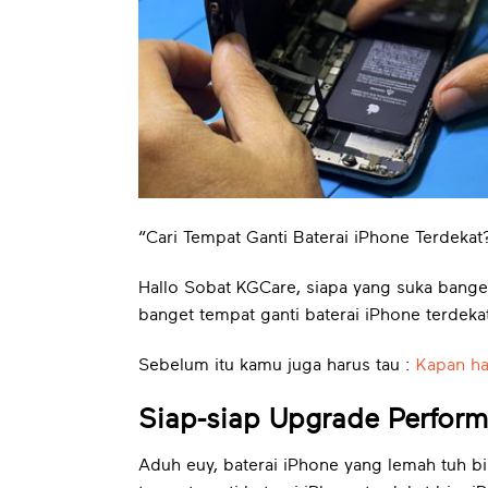
“Cari Tempat Ganti Baterai iPhone Terdeka
Hallo Sobat KGCare, siapa yang suka banget
banget tempat ganti baterai iPhone terdeka
Sebelum itu kamu juga harus tau :
Kapan ha
Siap-siap Upgrade Perfor
Aduh euy, baterai iPhone yang lemah tuh b