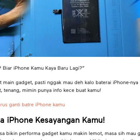
t? Biar iPhone Kamu Kaya Baru Lagi?”
 main gadget, pasti nggak mau deh kalo baterai iPhone-nya 
t, tenang, mimin punya info kece buat kamu!
rus ganti batre iPhone kamu
ma iPhone Kesayangan Kamu!
isa bikin performa gadget kamu makin lemot, masa sih mau gi