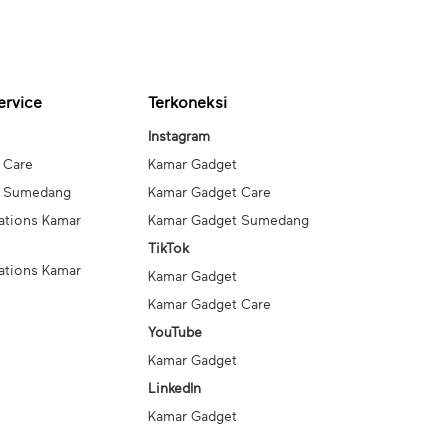
ervice
Terkoneksi
Instagram
 Care
Kamar Gadget
t Sumedang
Kamar Gadget Care
ations Kamar
Kamar Gadget Sumedang
TikTok
ations Kamar
Kamar Gadget
Kamar Gadget Care
YouTube
Kamar Gadget
LinkedIn
Kamar Gadget