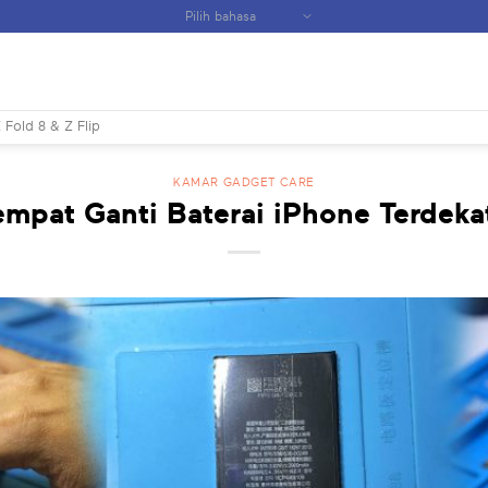
 Fold 8 & Z Flip
KAMAR GADGET CARE
empat Ganti Baterai iPhone Terdekat