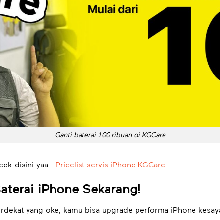
Ganti baterai 100 ribuan di KGCare
ek disini yaa :
Pricelist servis iPhone KGCare
Baterai iPhone Sekarang!
terdekat yang oke, kamu bisa upgrade performa iPhone kesay