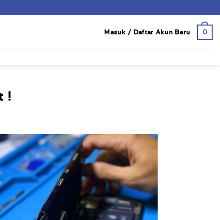
0
Masuk / Daftar Akun Baru
 !