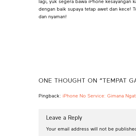
lagi, yuk segera bawa iPhone kesayangan 
dengan baik supaya tetap awet dan kece! T
dan nyaman!
ONE THOUGHT ON “
TEMPAT GA
Pingback:
iPhone No Service: Gimana Ngat
Leave a Reply
Your email address will not be publishe