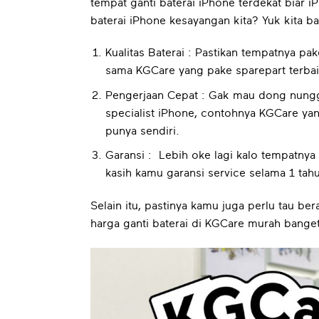
tempat ganti baterai iPhone terdekat biar 
baterai iPhone kesayangan kita? Yuk kita b
Kualitas Baterai : Pastikan tempatnya pa
sama KGCare yang pake sparepart terbaik
Pengerjaan Cepat : Gak mau dong nunggu
specialist iPhone, contohnya KGCare ya
punya sendiri.
Garansi : Lebih oke lagi kalo tempatnya 
kasih kamu garansi service selama 1 tahu
Selain itu, pastinya kamu juga perlu tau be
harga ganti baterai di KGCare murah banget