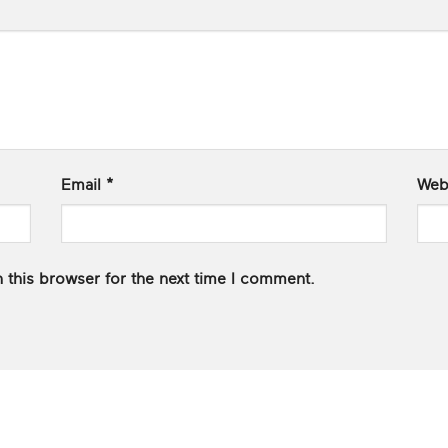
Email
*
Web
 this browser for the next time I comment.