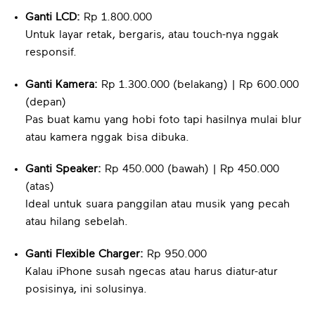
Ganti LCD:
Rp 1.800.000
Untuk layar retak, bergaris, atau touch-nya nggak
responsif.
Ganti Kamera:
Rp 1.300.000 (belakang) | Rp 600.000
(depan)
Pas buat kamu yang hobi foto tapi hasilnya mulai blur
atau kamera nggak bisa dibuka.
Ganti Speaker:
Rp 450.000 (bawah) | Rp 450.000
(atas)
Ideal untuk suara panggilan atau musik yang pecah
atau hilang sebelah.
Ganti Flexible Charger:
Rp 950.000
Kalau iPhone susah ngecas atau harus diatur-atur
posisinya, ini solusinya.