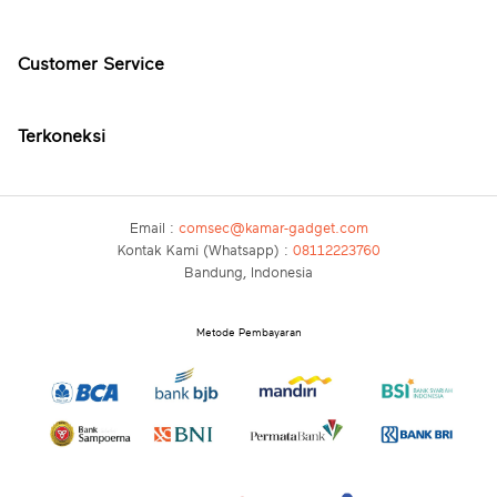
Customer Service
Terkoneksi
Email :
comsec@kamar-gadget.com
Kontak Kami (Whatsapp) :
08112223760
Bandung, Indonesia
Metode Pembayaran