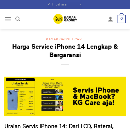
Skip
to
content
0
KAMAR GADGET CARE
Harga Service iPhone 14 Lengkap &
Bergaransi
Uraian Servis iPhone 14: Dari LCD, Baterai,