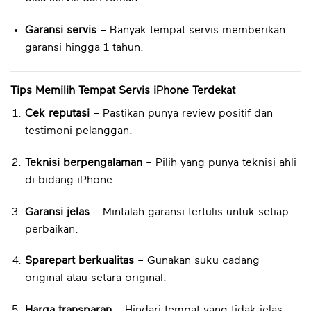
Garansi servis
– Banyak tempat servis memberikan
garansi hingga 1 tahun.
Tips Memilih Tempat Servis iPhone Terdekat
Cek reputasi
– Pastikan punya review positif dan
testimoni pelanggan.
Teknisi berpengalaman
– Pilih yang punya teknisi ahli
di bidang iPhone.
Garansi jelas
– Mintalah garansi tertulis untuk setiap
perbaikan.
Sparepart berkualitas
– Gunakan suku cadang
original atau setara original.
Harga transparan
– Hindari tempat yang tidak jelas