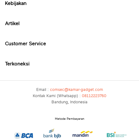
Kebijakan
Artikel
Customer Service
Terkoneksi
Email :
comsec@kamar-gadget.com
Kontak Kami (Whatsapp) :
08112223760
Bandung, Indonesia
Metode Pembayaran