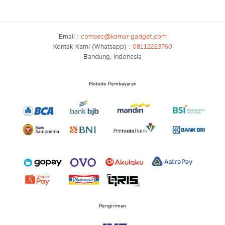
Email :
comsec@kamar-gadget.com
Kontak Kami (Whatsapp) :
08112223760
Bandung, Indonesia
Metode Pembayaran
Pengiriman