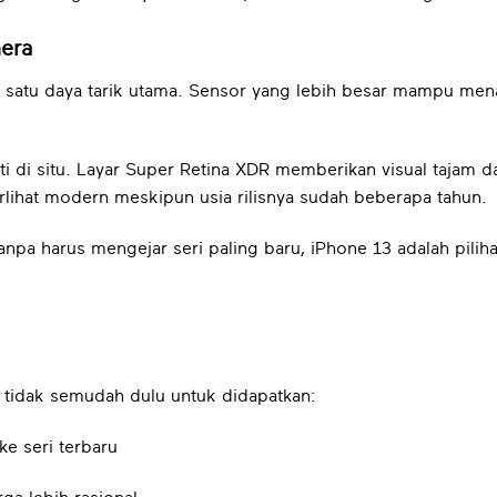
era
 satu daya tarik utama. Sensor yang lebih besar mampu mena
 di situ. Layar Super Retina XDR memberikan visual tajam d
rlihat modern meskipun usia rilisnya sudah beberapa tahun.
anpa harus mengejar seri paling baru, iPhone 13 adalah pilih
 tidak semudah dulu untuk didapatkan:
e seri terbaru