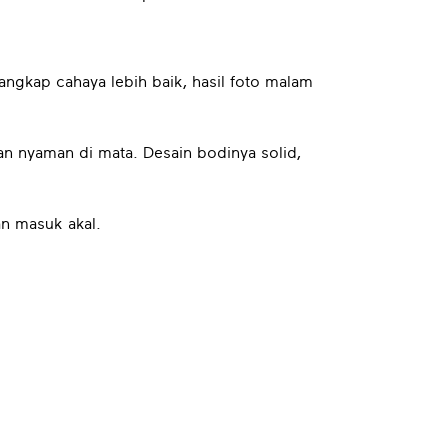
ngkap cahaya lebih baik, hasil foto malam
an nyaman di mata. Desain bodinya solid,
an masuk akal.