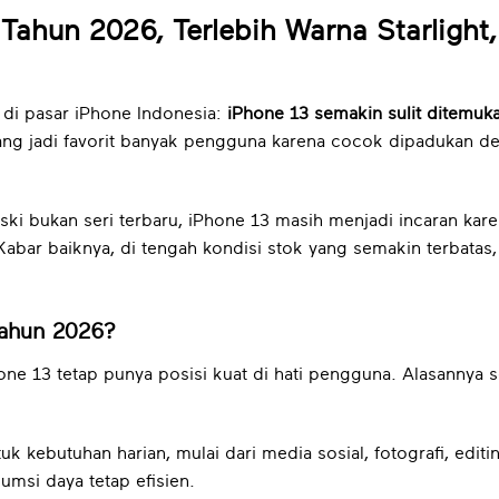
Tahun 2026, Terlebih Warna Starlight,
 di pasar iPhone Indonesia:
iPhone 13 semakin sulit ditemuk
ng jadi favorit banyak pengguna karena cocok dipadukan den
ski bukan seri terbaru, iPhone 13 masih menjadi incaran kar
bar baiknya, di tengah kondisi stok yang semakin terbatas
Tahun 2026?
hone 13 tetap punya posisi kuat di hati pengguna. Alasannya
 kebutuhan harian, mulai dari media sosial, fotografi, editi
sumsi daya tetap efisien.