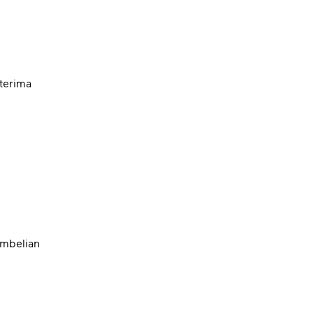
terima
embelian