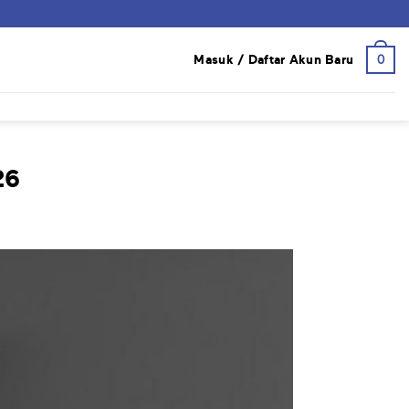
0
Masuk / Daftar Akun Baru
26