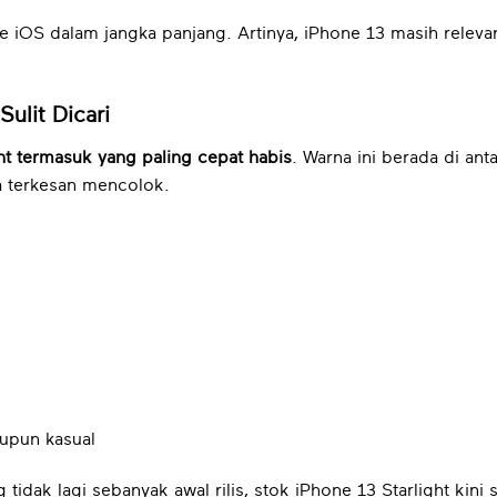
te iOS dalam jangka panjang. Artinya, iPhone 13 masih relev
Sulit Dicari
ght termasuk yang paling cepat habis
. Warna ini berada di ant
a terkesan mencolok.
upun kasual
tidak lagi sebanyak awal rilis, stok iPhone 13 Starlight kini 