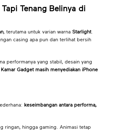
 Tapi Tenang Belinya di
an
, terutama untuk varian warna
Starlight
.
gan casing apa pun dan terlihat bersih
ena performanya yang stabil, desain yang
,
Kamar Gadget masih menyediakan iPhone
 sederhana:
keseimbangan antara performa,
ng ringan, hingga gaming. Animasi tetap