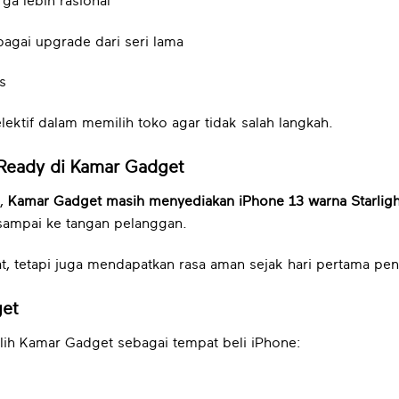
ga lebih rasional
agai upgrade dari seri lama
s
lektif dalam memilih toko agar tidak salah langkah.
 Ready di Kamar Gadget
k,
Kamar Gadget masih menyediakan iPhone 13 warna Starligh
sampai ke tangan pelanggan.
at, tetapi juga mendapatkan rasa aman sejak hari pertama pe
get
ih Kamar Gadget sebagai tempat beli iPhone: