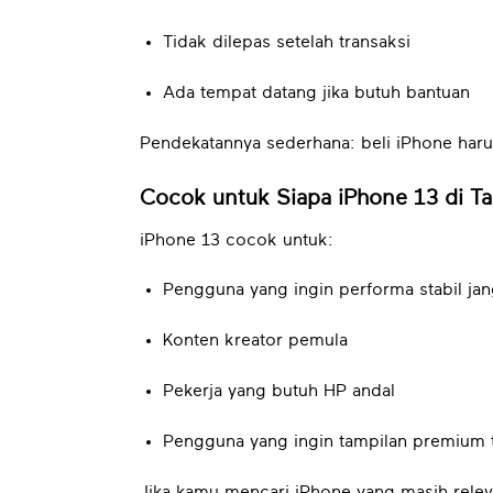
Tidak dilepas setelah transaksi
Ada tempat datang jika butuh bantuan
Pendekatannya sederhana: beli iPhone haru
Cocok untuk Siapa iPhone 13 di T
iPhone 13 cocok untuk:
Pengguna yang ingin performa stabil ja
Konten kreator pemula
Pekerja yang butuh HP andal
Pengguna yang ingin tampilan premium 
Jika kamu mencari iPhone yang masih relev