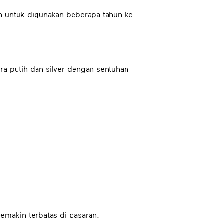
an untuk digunakan beberapa tahun ke
ara putih dan silver dengan sentuhan
semakin terbatas di pasaran.