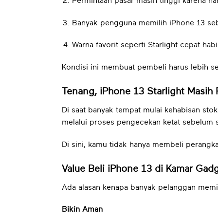
Permintaan pasar masih tinggi karena har
Banyak pengguna memilih iPhone 13 seb
Warna favorit seperti Starlight cepat habi
Kondisi ini membuat pembeli harus lebih se
Tenang, iPhone 13 Starlight Masih
Di saat banyak tempat mulai kehabisan sto
melalui proses pengecekan ketat sebelum 
Di sini, kamu tidak hanya membeli perangk
Value Beli iPhone 13 di Kamar Gad
Ada alasan kenapa banyak pelanggan memil
Bikin Aman