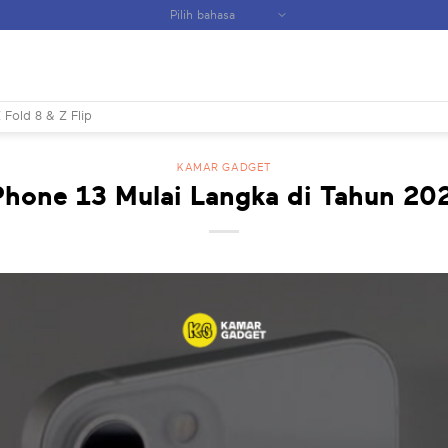
 Fold 8 & Z Flip
KAMAR GADGET
Phone 13 Mulai Langka di Tahun 20