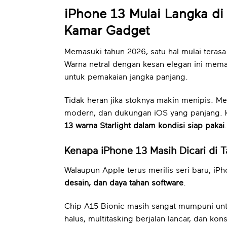
iPhone 13 Mulai Langka di 
Kamar Gadget
Memasuki tahun 2026, satu hal mulai terasa
Warna netral dengan kesan elegan ini mema
untuk pemakaian jangka panjang.
Tidak heran jika stoknya makin menipis. Me
modern, dan dukungan iOS yang panjang. Ka
13 warna Starlight dalam kondisi siap pakai
.
Kenapa iPhone 13 Masih Dicari di 
Walaupun Apple terus merilis seri baru, iP
desain, dan daya tahan software
.
Chip A15 Bionic masih sangat mumpuni untuk
halus, multitasking berjalan lancar, dan kon