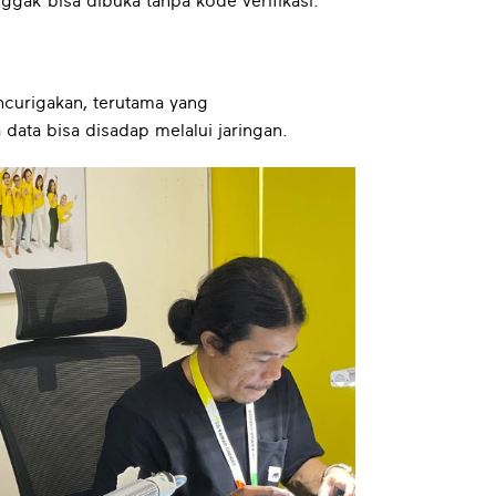
ggak bisa dibuka tanpa kode verifikasi.
urigakan, terutama yang
ata bisa disadap melalui jaringan.