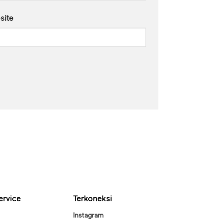
site
ervice
Terkoneksi
Instagram