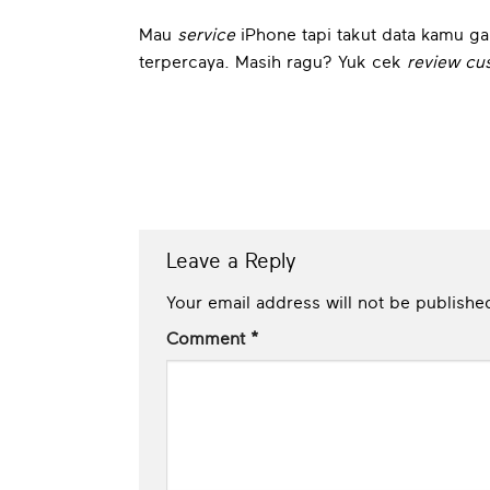
Mau
service
iPhone tapi takut data kamu g
terpercaya. Masih ragu? Yuk cek
review
cu
Leave a Reply
Your email address will not be publishe
Comment
*