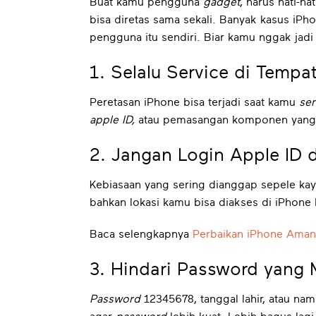
Buat kamu pengguna
gadget
, harus hati-h
bisa diretas sama sekali. Banyak kasus iP
pengguna itu sendiri. Biar kamu nggak jadi
1. Selalu Service di Temp
Peretasan iPhone bisa terjadi saat kamu
ser
apple ID,
atau pemasangan komponen yang di
2. Jangan Login Apple ID 
Kebiasaan yang sering dianggap sepele kaya
bahkan lokasi kamu bisa diakses di iPhone 
Baca selengkapnya
Perbaikan iPhone Aman,
3. Hindari Password yang
Password
12345678, tanggal lahir, atau n