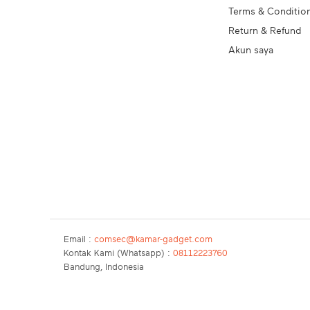
Terms & Conditio
Return & Refund
Akun saya
Email :
comsec@kamar-gadget.com
Kontak Kami (Whatsapp) :
08112223760
Bandung, Indonesia