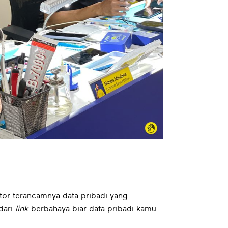
tor terancamnya data pribadi yang
dari
link
berbahaya biar data pribadi kamu