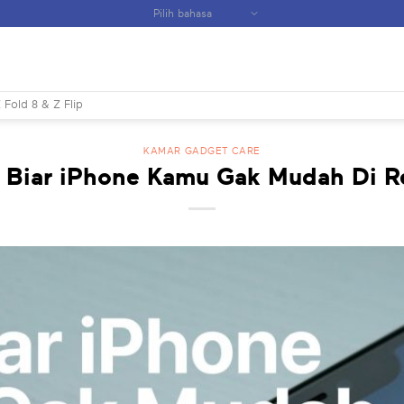
 Fold 8 & Z Flip
KAMAR GADGET CARE
 Biar iPhone Kamu Gak Mudah Di R