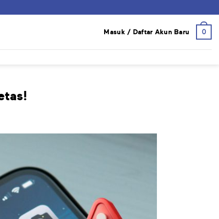
0
Masuk / Daftar Akun Baru
etas!