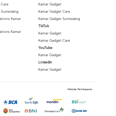
 Care
Kamar Gadget
t Sumedang
Kamar Gadget Care
ations Kamar
Kamar Gadget Sumedang
TikTok
ations Kamar
Kamar Gadget
Kamar Gadget Care
YouTube
Kamar Gadget
LinkedIn
Kamar Gadget
Metode Pembayaran