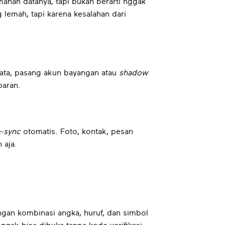
manan datanya, tapi bukan berarti nggak
lemah, tapi karena kesalahan dari
ata, pasang akun bayangan atau
shadow
paran.
-
sync
otomatis. Foto, kontak, pesan
 aja.
gan kombinasi angka, huruf, dan simbol