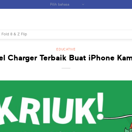
 Fold 8 & Z Flip
EDUCATIVE
el Charger Terbaik Buat iPhone Kamu