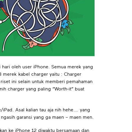
i hari oleh user iPhone. Semua merek yang
8 merek kabel charger yaitu : Charger
 riset ini selain untuk memberi pemahaman
nih charger yang paling “Worth-it” buat
iPad. Asal kalian tau aja nih hehe…. yang
at ngasih garansi yang ga maen – maen men.
kukan ke iPhone 12 diwaktu bersamaan dan