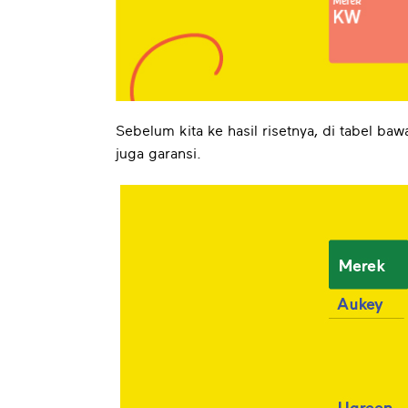
Sebelum kita ke hasil risetnya, di tabel baw
juga garansi.