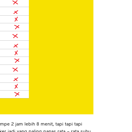
mpe 2 jam lebih 8 menit, tapi tapi tapi
r jadi yang paling panas rata – rata suhu