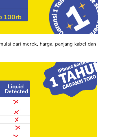
, mulai dari merek, harga, panjang kabel dan