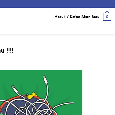
0
Masuk / Daftar Akun Baru
 !!!