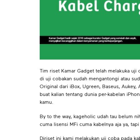
Tim riset Kamar Gadget telah melakuka uji
di uji cobakan sudah mengantongi atau sudah
Original dari iBox, Ugreen, Baseus, Aukey,
buat kalian tentang dunia per-kabelan iPhon
kamu.
By to the way, kageholic udah tau belum ni
cuma lisensi MFi cuma kabelnya aja ya, ta
Diriset ini kami melakukan uji coba pada k