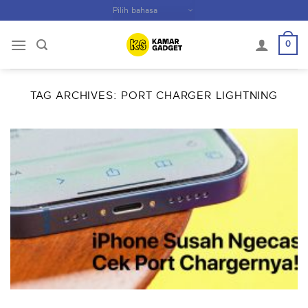
Skip
to
content
0
TAG ARCHIVES:
PORT CHARGER LIGHTNING