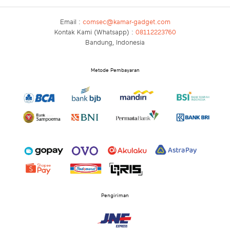
Email :
comsec@kamar-gadget.com
Kontak Kami (Whatsapp) :
08112223760
Bandung, Indonesia
Metode Pembayaran
Pengiriman