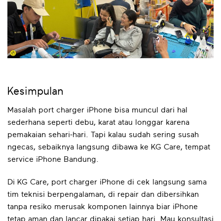
Kesimpulan
Masalah port charger iPhone bisa muncul dari hal
sederhana seperti debu, karat atau longgar karena
pemakaian sehari-hari. Tapi kalau sudah sering susah
ngecas, sebaiknya langsung dibawa ke KG Care, tempat
service iPhone Bandung.
Di KG Care, port charger iPhone di cek langsung sama
tim teknisi berpengalaman, di repair dan dibersihkan
tanpa resiko merusak komponen lainnya biar iPhone
tetap aman dan lancar dipakai setiap hari. Mau konsultasi