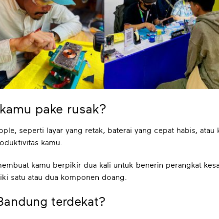
 kamu pake rusak?
le, seperti layar yang retak, baterai yang cepat habis, atau 
duktivitas kamu.
membuat kamu berpikir dua kali untuk benerin perangkat k
ki satu atau dua komponen doang.
Bandung terdekat?