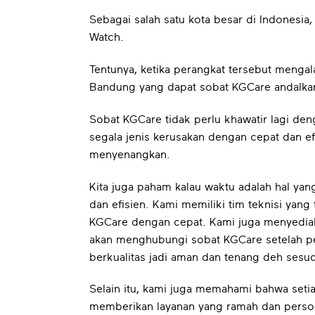
Sebagai salah satu kota besar di Indonesi
Watch.
Tentunya, ketika perangkat tersebut meng
Bandung yang dapat sobat KGCare andalka
Sobat KGCare tidak perlu khawatir lagi de
segala jenis kerusakan dengan cepat dan 
menyenangkan.
Kita juga paham kalau waktu adalah hal ya
dan efisien. Kami memiliki tim teknisi ya
KGCare dengan cepat. Kami juga menyediak
akan menghubungi sobat KGCare setelah pe
berkualitas jadi aman dan tenang deh sesud
Selain itu, kami juga memahami bahwa seti
memberikan layanan yang ramah dan perso