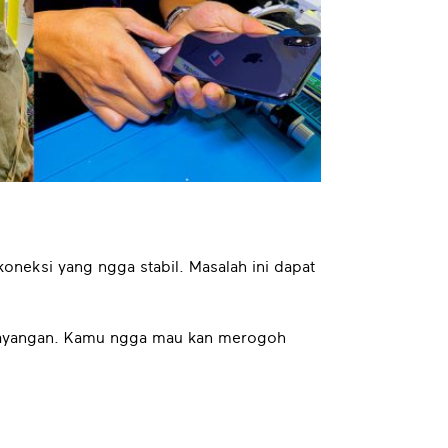
koneksi yang ngga stabil. Masalah ini dapat
esayangan. Kamu ngga mau kan merogoh