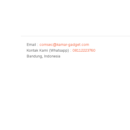
Email :
comsec@kamar-gadget.com
Kontak Kami (Whatsapp) :
08112223760
Bandung, Indonesia