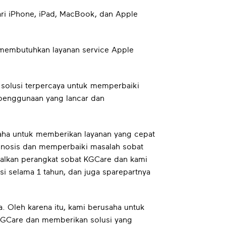
ari iPhone, iPad, MacBook, dan Apple
 membutuhkan layanan service Apple
 solusi terpercaya untuk memperbaiki
 penggunaan yang lancar dan
saha untuk memberikan layanan yang cepat
agnosis dan memperbaiki masalah sobat
alkan perangkat sobat KGCare dan kami
 selama 1 tahun, dan juga sparepartnya
. Oleh karena itu, kami berusaha untuk
KGCare dan memberikan solusi yang