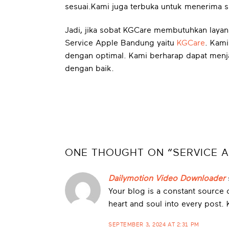
sesuai.
Kami juga terbuka untuk menerima sa
Jadi, jika sobat KGCare membutuhkan layan
Service Apple Bandung yaitu
KGCare
. Kam
dengan optimal. Kami berharap dapat menj
dengan baik.
ONE THOUGHT ON “
SERVICE 
Dailymotion Video Downloader
Your blog is a constant source o
heart and soul into every post.
SEPTEMBER 3, 2024 AT 2:31 PM