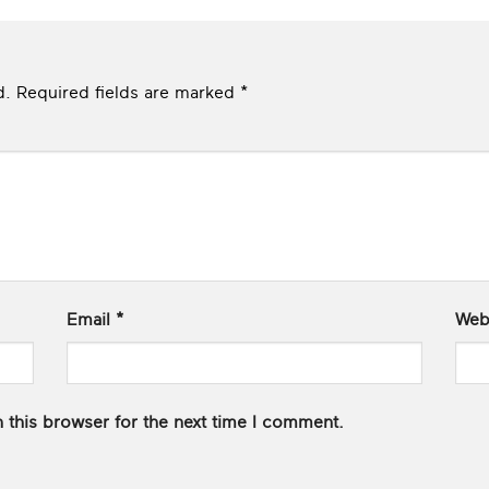
d.
Required fields are marked
*
Email
*
Web
 this browser for the next time I comment.