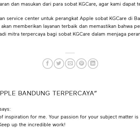
ran dan masukan dari para sobat KGCare, agar kami dapat te
an service center untuk perangkat Apple sobat KGCare di B
i akan memberikan layanan terbaik dan memastikan bahwa pe
adi mitra terpercaya bagi sobat KGCare dalam menjaga peran
APPLE BANDUNG TERPERCAYA
”
says:
f inspiration for me. Your passion for your subject matter is 
 Keep up the incredible work!