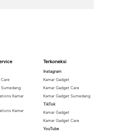
ervice
Terkoneksi
Instagram
 Care
Kamar Gadget
t Sumedang
Kamar Gadget Care
ations Kamar
Kamar Gadget Sumedang
TikTok
ations Kamar
Kamar Gadget
Kamar Gadget Care
YouTube