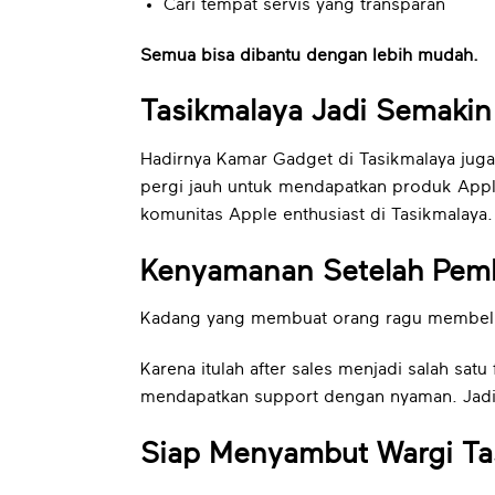
Cari tempat servis yang transparan
Semua bisa dibantu dengan lebih mudah.
Tasikmalaya Jadi Semakin
Hadirnya Kamar Gadget di Tasikmalaya juga 
pergi jauh untuk mendapatkan produk Apple 
komunitas Apple enthusiast di Tasikmalaya.
Kenyamanan Setelah Pembe
Kadang yang membuat orang ragu membeli g
Karena itulah after sales menjadi salah sat
mendapatkan support dengan nyaman. Jadi b
Siap Menyambut Wargi Ta