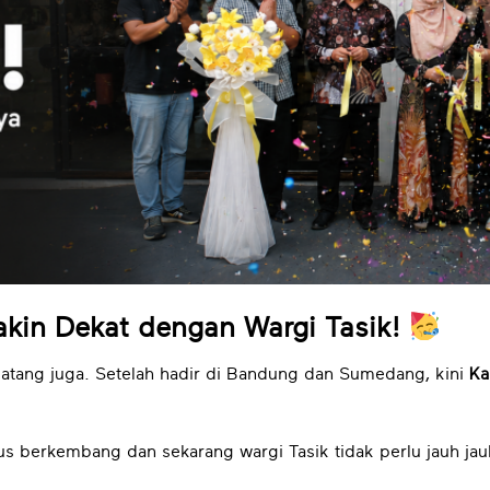
akin Dekat dengan Wargi Tasik!
atang juga. Setelah hadir di Bandung dan Sumedang, kini
Ka
rus berkembang dan sekarang wargi Tasik tidak perlu jauh ja