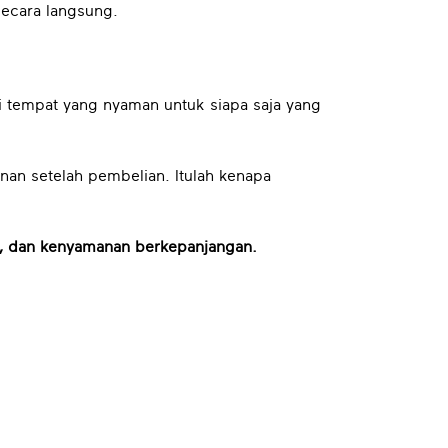
secara langsung.
i tempat yang nyaman untuk siapa saja yang
nan setelah pembelian. Itulah kenapa
h, dan kenyamanan berkepanjangan.