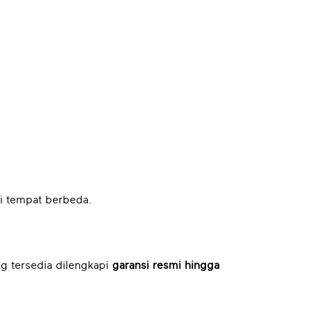
i tempat berbeda.
g tersedia dilengkapi
garansi resmi hingga