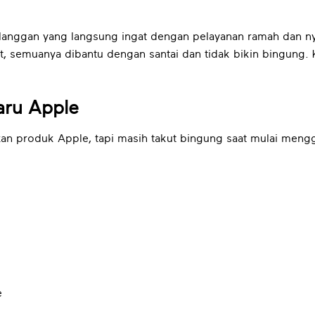
langgan yang langsung ingat dengan pelayanan ramah dan nya
kat, semuanya dibantu dengan santai dan tidak bikin bingung
aru Apple
n produk Apple, tapi masih takut bingung saat mulai meng
e