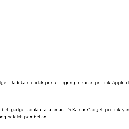
et. Jadi kamu tidak perlu bingung mencari produk Apple d
embeli gadget adalah rasa aman. Di Kamar Gadget, produk yan
ang setelah pembelian.