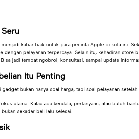
 Seru
menjadi kabar baik untuk para pecinta Apple di kota ini. Se
dengan pelayanan terpercaya. Selain itu, kehadiran store b
 Bisa jadi tempat ngobrol, konsultasi, sampai update informa
lian Itu Penting
adget bukan hanya soal harga, tapi soal pelayanan setela
u fokus utama. Kalau ada kendala, pertanyaan, atau butuh bant
ukan sekadar beli lalu selesai.
sik