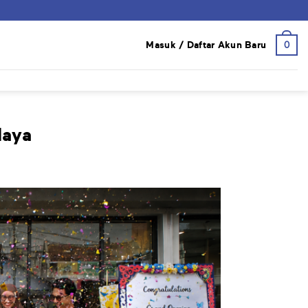
0
Masuk / Daftar Akun Baru
laya