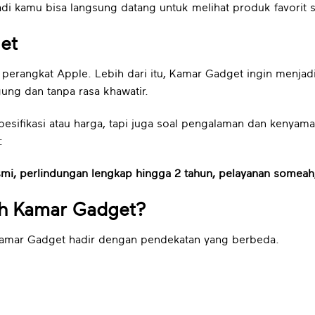
adi kamu bisa langsung datang untuk melihat produk favorit 
et
 perangkat Apple. Lebih dari itu, Kamar Gadget ingin menjad
ung dan tanpa rasa khawatir.
sifikasi atau harga, tapi juga soal pengalaman dan kenyama
:
smi, perlindungan lengkap hingga 2 tahun, pelayanan somea
ih Kamar Gadget?
 Kamar Gadget hadir dengan pendekatan yang berbeda.