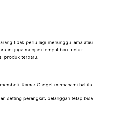
karang tidak perlu lagi menunggu lama atau
aru ini juga menjadi tempat baru untuk
si produk terbaru.
h membeli. Kamar Gadget memahami hal itu.
uan setting perangkat, pelanggan tetap bisa