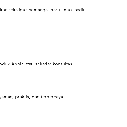
ukur sekaligus semangat baru untuk hadir
roduk Apple atau sekadar konsultasi
man, praktis, dan terpercaya.