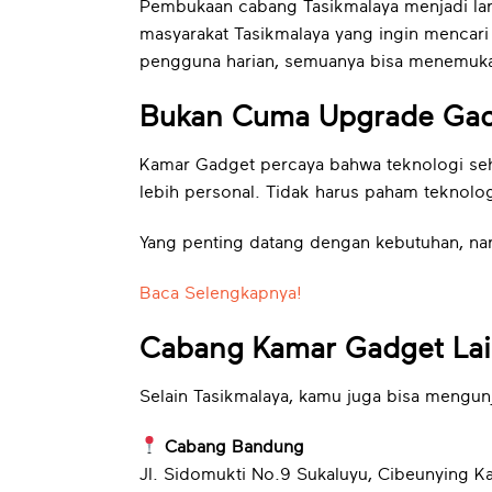
Pembukaan cabang Tasikmalaya menjadi lan
masyarakat Tasikmalaya yang ingin mencari
pengguna harian, semuanya bisa menemuka
Bukan Cuma Upgrade Gadg
Kamar Gadget percaya bahwa teknologi seh
lebih personal. Tidak harus paham teknolo
Yang penting datang dengan kebutuhan, na
Baca Selengkapnya!
Cabang Kamar Gadget La
Selain Tasikmalaya, kamu juga bisa mengun
Cabang Bandung
Jl. Sidomukti No.9 Sukaluyu, Cibeunying K