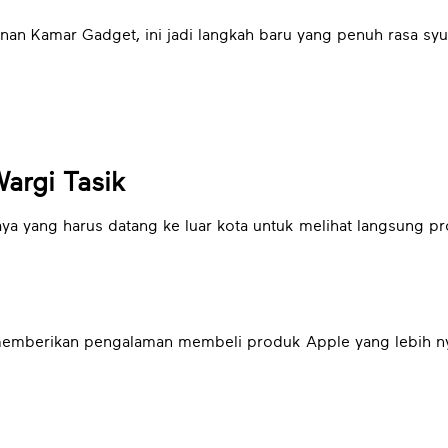
nan Kamar Gadget, ini jadi langkah baru yang penuh rasa sy
argi Tasik
ya yang harus datang ke luar kota untuk melihat langsung p
memberikan pengalaman membeli produk Apple yang lebih nya