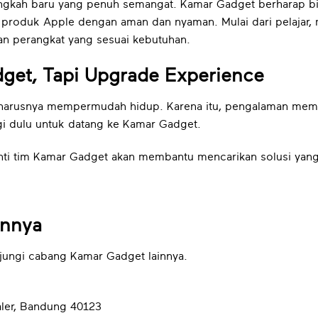
gkah baru yang penuh semangat. Kamar Gadget berharap bi
 produk Apple dengan aman dan nyaman. Mulai dari pelajar, m
n perangkat yang sesuai kebutuhan.
et, Tapi Upgrade Experience
arusnya mempermudah hidup. Karena itu, pengalaman membeli
gi dulu untuk datang ke Kamar Gadget.
nti tim Kamar Gadget akan membantu mencarikan solusi yang
innya
jungi cabang Kamar Gadget lainnya.
aler, Bandung 40123