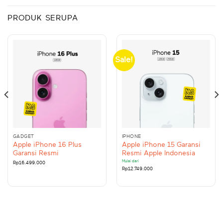
PRODUK SERUPA
Sale!
GADGET
IPHONE
Apple iPhone 16 Plus
Apple iPhone 15 Garansi
Garansi Resmi
Resmi Apple Indonesia
Mulai dari
Rp
16.499.000
Rp
12.749.000