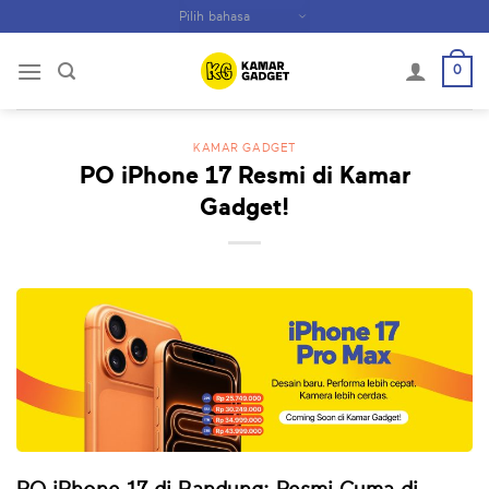
Skip
to
content
0
KAMAR GADGET
PO iPhone 17 Resmi di Kamar
Gadget!