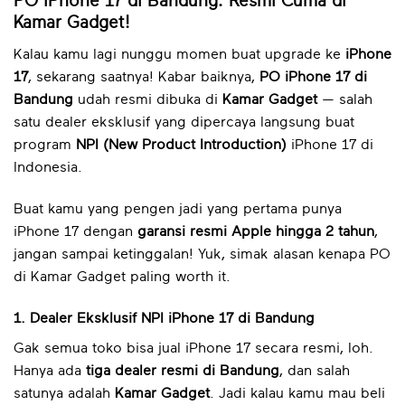
PO iPhone 17 di Bandung: Resmi Cuma di
Kamar Gadget!
Kalau kamu lagi nunggu momen buat upgrade ke
iPhone
17
, sekarang saatnya! Kabar baiknya,
PO iPhone 17 di
Bandung
udah resmi dibuka di
Kamar Gadget
— salah
satu dealer eksklusif yang dipercaya langsung buat
program
NPI (New Product Introduction)
iPhone 17 di
Indonesia.
Buat kamu yang pengen jadi yang pertama punya
iPhone 17 dengan
garansi resmi Apple hingga 2 tahun
,
jangan sampai ketinggalan! Yuk, simak alasan kenapa PO
di Kamar Gadget paling worth it.
1. Dealer Eksklusif NPI iPhone 17 di Bandung
Gak semua toko bisa jual iPhone 17 secara resmi, loh.
Hanya ada
tiga dealer resmi di Bandung
, dan salah
satunya adalah
Kamar Gadget
. Jadi kalau kamu mau beli