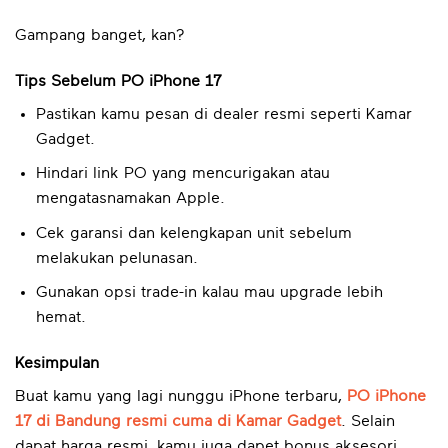
Gampang banget, kan?
Tips Sebelum PO iPhone 17
Pastikan kamu pesan di dealer resmi seperti Kamar
Gadget.
Hindari link PO yang mencurigakan atau
mengatasnamakan Apple.
Cek garansi dan kelengkapan unit sebelum
melakukan pelunasan.
Gunakan opsi trade-in kalau mau upgrade lebih
hemat.
Kesimpulan
Buat kamu yang lagi nunggu iPhone terbaru,
PO iPhone
17 di Bandung resmi cuma di Kamar Gadget
. Selain
dapat harga resmi, kamu juga dapet bonus aksesori,