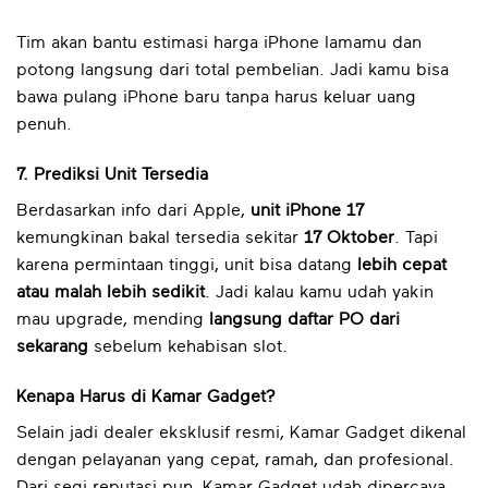
Tim akan bantu estimasi harga iPhone lamamu dan
potong langsung dari total pembelian. Jadi kamu bisa
bawa pulang iPhone baru tanpa harus keluar uang
penuh.
7. Prediksi Unit Tersedia
Berdasarkan info dari Apple,
unit iPhone 17
kemungkinan bakal tersedia sekitar
17 Oktober
. Tapi
karena permintaan tinggi, unit bisa datang
lebih cepat
atau malah lebih sedikit
. Jadi kalau kamu udah yakin
mau upgrade, mending
langsung daftar PO dari
sekarang
sebelum kehabisan slot.
Kenapa Harus di Kamar Gadget?
Selain jadi dealer eksklusif resmi, Kamar Gadget dikenal
dengan pelayanan yang cepat, ramah, dan profesional.
Dari segi reputasi pun, Kamar Gadget udah dipercaya