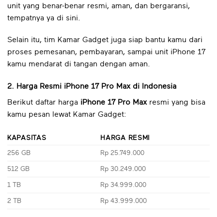
unit yang benar-benar resmi, aman, dan bergaransi,
tempatnya ya di sini.
Selain itu, tim Kamar Gadget juga siap bantu kamu dari
proses pemesanan, pembayaran, sampai unit iPhone 17
kamu mendarat di tangan dengan aman.
2. Harga Resmi iPhone 17 Pro Max di Indonesia
Berikut daftar harga
iPhone 17 Pro Max
resmi yang bisa
kamu pesan lewat Kamar Gadget:
KAPASITAS
HARGA RESMI
256 GB
Rp 25.749.000
512 GB
Rp 30.249.000
1 TB
Rp 34.999.000
2 TB
Rp 43.999.000