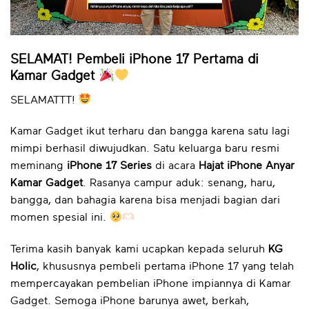
SELAMAT! Pembeli iPhone 17 Pertama di
Kamar Gadget
SELAMATTT!
Kamar Gadget ikut terharu dan bangga karena satu lagi
mimpi berhasil diwujudkan. Satu keluarga baru resmi
meminang
iPhone 17 Series
di acara
Hajat iPhone Anyar
Kamar Gadget
. Rasanya campur aduk: senang, haru,
bangga, dan bahagia karena bisa menjadi bagian dari
momen spesial ini.
Terima kasih banyak kami ucapkan kepada seluruh
KG
Holic
, khususnya pembeli pertama iPhone 17 yang telah
mempercayakan pembelian iPhone impiannya di Kamar
Gadget. Semoga iPhone barunya awet, berkah,