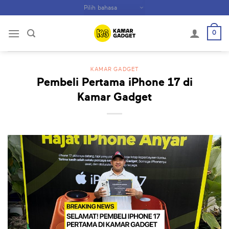
Skip
to
content
0
KAMAR GADGET
Pembeli Pertama iPhone 17 di
Kamar Gadget