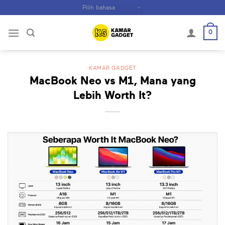
Skip
to
content
0
KAMAR GADGET
MacBook Neo vs M1, Mana yang
Lebih Worth It?