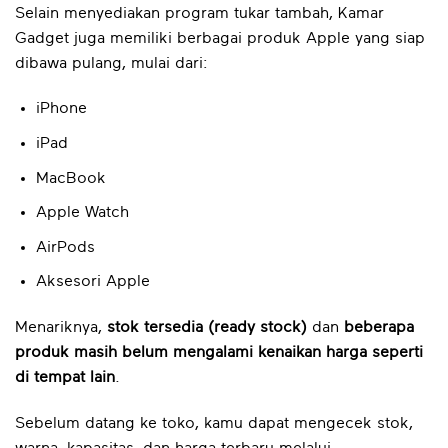
Selain menyediakan program tukar tambah, Kamar
Gadget juga memiliki berbagai produk Apple yang siap
dibawa pulang, mulai dari:
iPhone
iPad
MacBook
Apple Watch
AirPods
Aksesori Apple
Menariknya,
stok tersedia (ready stock)
dan
beberapa
produk masih belum mengalami kenaikan harga seperti
di tempat lain
.
Sebelum datang ke toko, kamu dapat mengecek stok,
warna, kapasitas, dan harga terbaru melalui