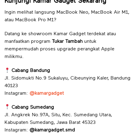
Kunjungi Kamar Gadget Sekarang
Ingin melihat langsung MacBook Neo, MacBook Air M1,
atau MacBook Pro M1?
Datang ke showroom Kamar Gadget terdekat atau
manfaatkan program
Tukar Tambah
untuk
mempermudah proses upgrade perangkat Apple
milikmu.
Cabang Bandung
Jl. Sidomukti No.9 Sukaluyu, Cibeunying Kaler, Bandung
40123
Instagram:
@kamargadget
Cabang Sumedang
Jl. Angkrek No.97A, Situ, Kec. Sumedang Utara,
Kabupaten Sumedang, Jawa Barat 45323
Instagram:
@kamargadget.smd