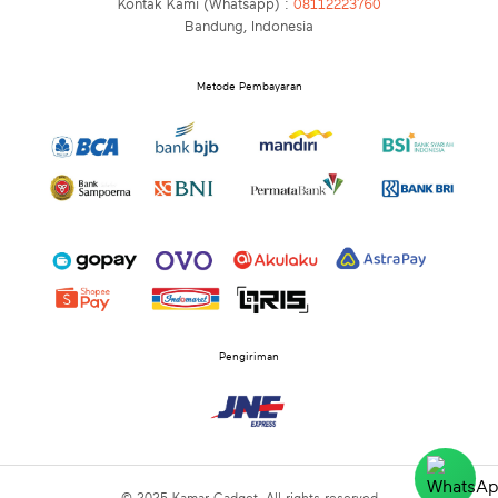
Kontak Kami (Whatsapp) :
08112223760
Bandung, Indonesia
Metode Pembayaran
Pengiriman