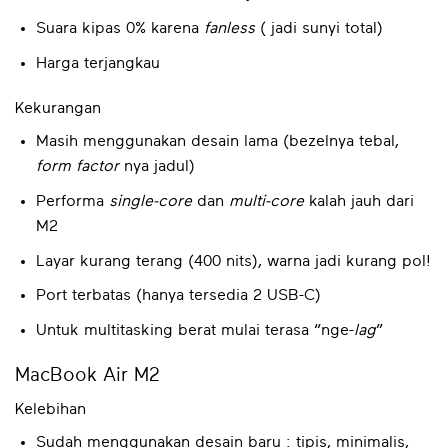
Suara kipas 0% karena
fanless
( jadi sunyi total)
Harga terjangkau
Kekurangan
Masih menggunakan desain lama (bezelnya tebal,
form factor
nya jadul)
Performa
single-core
dan
multi-core
kalah jauh dari
M2
Layar kurang terang (400 nits), warna jadi kurang pol!
Port terbatas (hanya tersedia 2 USB-C)
Untuk multitasking berat mulai terasa “nge-
lag
”
MacBook Air M2
Kelebihan
Sudah menggunakan desain baru : tipis, minimalis,