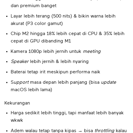
dan premium banget
Layar lebih terang (500 nits) & bikin warna lebih
akurat (P3 color gamut)
Chip M2 hingga 18% lebih cepat di CPU & 35% lebih
cepat di GPU dibanding M1
Kamera 1080p lebih jernih untuk
meeting
Speaker
lebih jernih & lebih nyaring
Baterai tetap irit meskipun performa naik
S
upport
masa depan lebih panjang (bisa
update
macOS lebih lama)
Kekurangan
Harga sedikit lebih tinggi, tapi manfaat lebih banyak
wkwk
Adem walau tetap tanpa kipas → bisa
throttling
kalau