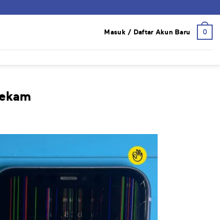
0
Masuk / Daftar Akun Baru
rekam