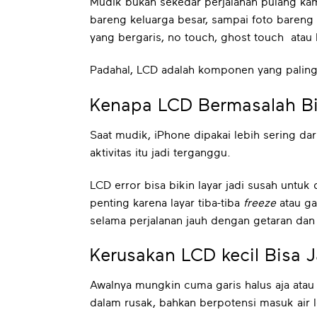
Mudik bukan sekedar perjalanan pulang ka
bareng keluarga besar, sampai foto bareng 
yang bergaris, no touch, ghost touch atau
Padahal, LCD adalah komponen yang paling
Kenapa LCD Bermasalah B
Saat mudik, iPhone dipakai lebih sering da
aktivitas itu jadi terganggu.
LCD error bisa bikin layar jadi susah untu
penting karena layar tiba-tiba
freeze
atau ga
selama perjalanan jauh dengan getaran dan 
Kerusakan LCD kecil Bisa 
Awalnya mungkin cuma garis halus aja atau
dalam rusak, bahkan berpotensi masuk air l