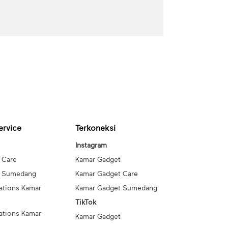
ervice
Terkoneksi
Instagram
 Care
Kamar Gadget
t Sumedang
Kamar Gadget Care
ations Kamar
Kamar Gadget Sumedang
TikTok
ations Kamar
Kamar Gadget