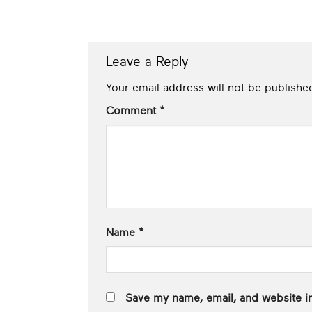
Leave a Reply
Your email address will not be publishe
Comment
*
Name
*
Save my name, email, and website in