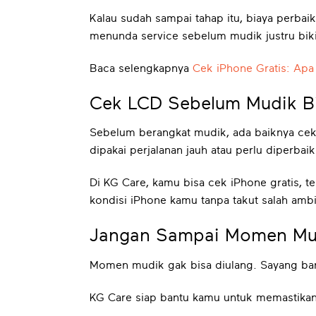
Kalau sudah sampai tahap itu, biaya perbai
menunda service sebelum mudik justru biki
Baca selengkapnya
Cek iPhone Gratis: Apa
Cek LCD Sebelum Mudik Bi
Sebelum berangkat mudik, ada baiknya cek
dipakai perjalanan jauh atau perlu diperbaik
Di KG Care, kamu bisa cek iPhone gratis, t
kondisi iPhone kamu tanpa takut salah ambi
Jangan Sampai Momen Mud
Momen mudik gak bisa diulang. Sayang ban
KG Care siap bantu kamu untuk memastikan 