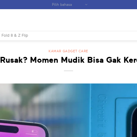
 Fold 8 & Z Flip
KAMAR GADGET CARE
Rusak? Momen Mudik Bisa Gak Ke