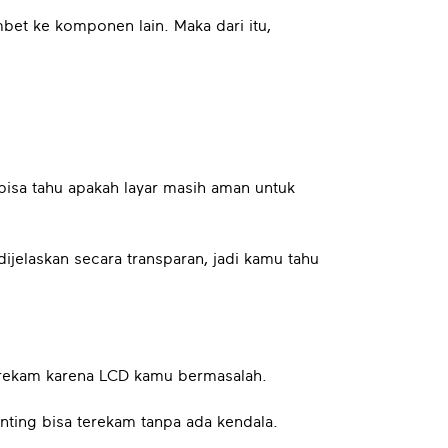
mbet ke komponen lain. Maka dari itu,
isa tahu apakah layar masih aman untuk
ijelaskan secara transparan, jadi kamu tahu
terekam karena LCD kamu bermasalah.
ting bisa terekam tanpa ada kendala.