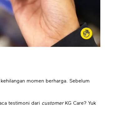
mu kehilangan momen berharga. Sebelum
aca testimoni dari
customer
KG Care? Yuk