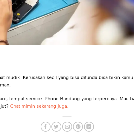
aat mudik. Kerusakan kecil yang bisa ditunda bisa bikin ka
aman.
Care, tempat service iPhone Bandung yang terpercaya. Mau b
njut?
Chat mimin sekarang juga.