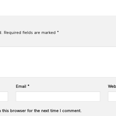
d.
Required fields are marked
*
Email
*
Web
 this browser for the next time I comment.