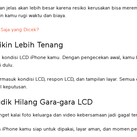
kan jelas akan lebih besar karena resiko kerusakan bisa mere
n kamu rugi waktu dan biaya.
 Saja yang Dicek?
kin Lebih Tenang
 kondisi LCD iPhone kamu. Dengan pengecekan awal, kamu b
i dulu.
ermasuk kondisi LCD, respon LCD, dan tampilan layar. Semua d
l keputusan.
ik Hilang Gara-gara LCD
get kalai foto keluarga dan video kebersamaan jadi gagal 
iPhone kamu siap untuk dipakai, layar aman, dan momen pen