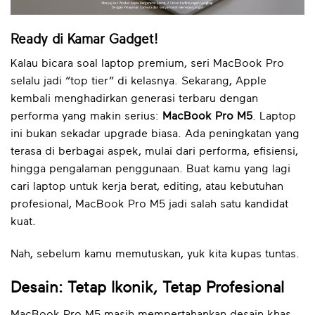
Ready di Kamar Gadget!
Kalau bicara soal laptop premium, seri MacBook Pro
selalu jadi “top tier” di kelasnya. Sekarang, Apple
kembali menghadirkan generasi terbaru dengan
performa yang makin serius:
MacBook Pro M5
. Laptop
ini bukan sekadar upgrade biasa. Ada peningkatan yang
terasa di berbagai aspek, mulai dari performa, efisiensi,
hingga pengalaman penggunaan. Buat kamu yang lagi
cari laptop untuk kerja berat, editing, atau kebutuhan
profesional, MacBook Pro M5 jadi salah satu kandidat
kuat.
Nah, sebelum kamu memutuskan, yuk kita kupas tuntas.
Desain: Tetap Ikonik, Tetap Profesional
MacBook Pro M5 masih mempertahankan desain khas