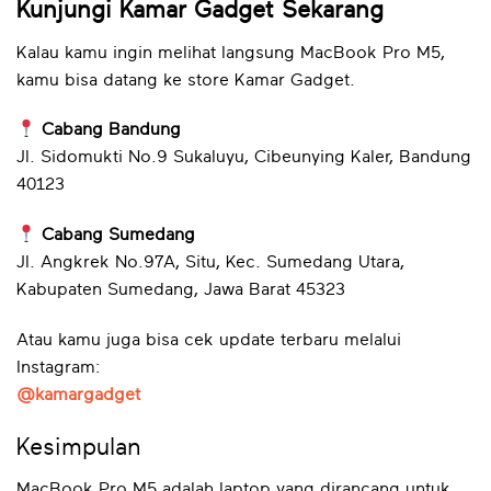
Kunjungi Kamar Gadget Sekarang
Kalau kamu ingin melihat langsung MacBook Pro M5,
kamu bisa datang ke store Kamar Gadget.
Cabang Bandung
Jl. Sidomukti No.9 Sukaluyu, Cibeunying Kaler, Bandung
40123
Cabang Sumedang
Jl. Angkrek No.97A, Situ, Kec. Sumedang Utara,
Kabupaten Sumedang, Jawa Barat 45323
Atau kamu juga bisa cek update terbaru melalui
Instagram:
@kamargadget
Kesimpulan
MacBook Pro M5 adalah laptop yang dirancang untuk