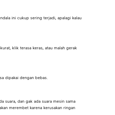
dala ini cukup sering terjadi, apalagi kalau
urat, klik terasa keras, atau malah gerak
sa dipakai dengan bebas.
ada suara, dan gak ada suara mesin sama
rusakan merembet karena kerusakan ringan