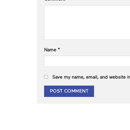
Name
*
Save my name, email, and website in