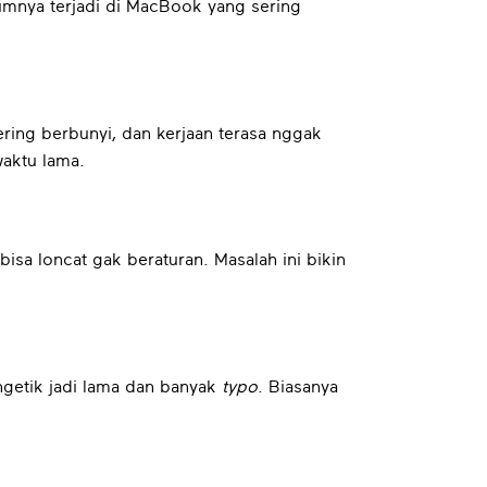
umumnya terjadi di MacBook yang sering
ering berbunyi, dan kerjaan terasa nggak
waktu lama.
bisa loncat gak beraturan. Masalah ini bikin
 ngetik jadi lama dan banyak
typo
. Biasanya