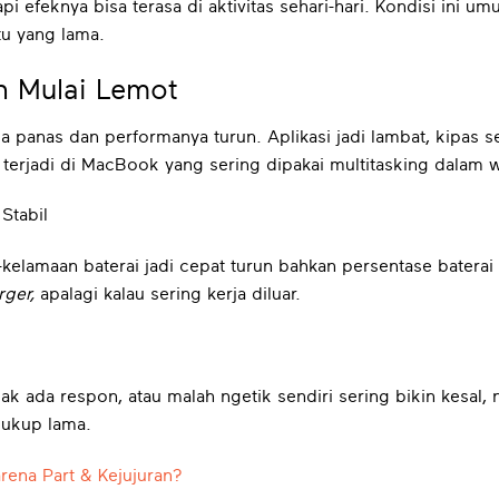
pi efeknya bisa terasa di aktivitas sehari-hari. Kondisi ini 
tu yang lama.
 Mulai Lemot
a panas dan performanya turun. Aplikasi jadi lambat, kipas s
terjadi di MacBook yang sering dipakai multitasking dalam 
Stabil
-kelamaan baterai jadi cepat turun bahkan persentase baterai 
rger,
apalagi kalau sering kerja diluar.
gak ada respon, atau malah ngetik sendiri sering bikin kesal,
cukup lama.
rena Part & Kejujuran?