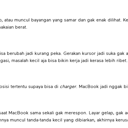
p, atau muncul bayangan yang samar dan gak enak dilihat. Ken
akaian berat.
sa berubah jadi kurang peka. Gerakan kursor jadi suka gak ak
gasi, masalah kecil aja bisa bikin kerja jadi kerasa lebih ribet.
sisi tertentu supaya bisa di
charger
. MacBook jadi nggak bi
u saat MacBook sama sekali gak merespon. Layar gelap, gak 
elumnya muncul tanda-tanda kecil yang dibiarkan, akhirnya ke