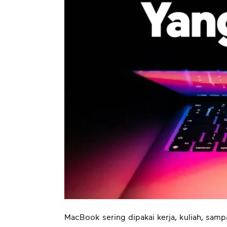
MacBook sering dipakai kerja, kuliah, sam