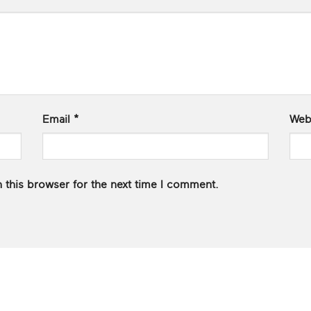
Email
*
Web
 this browser for the next time I comment.