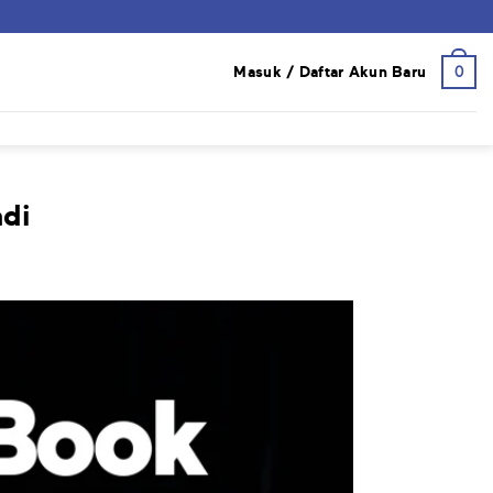
0
Masuk / Daftar Akun Baru
adi