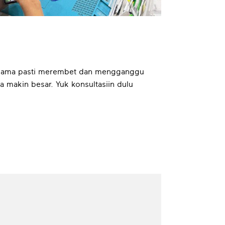
a-lama pasti merembet dan mengganggu
a makin besar. Yuk konsultasiin dulu