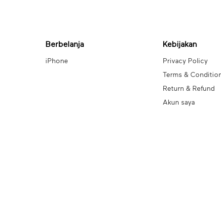
Berbelanja
Kebijakan
iPhone
Privacy Policy
Terms & Conditio
Return & Refund
Akun saya