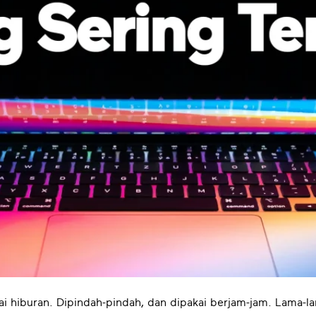
pai hiburan. Dipindah-pindah, dan dipakai berjam-jam. Lama-