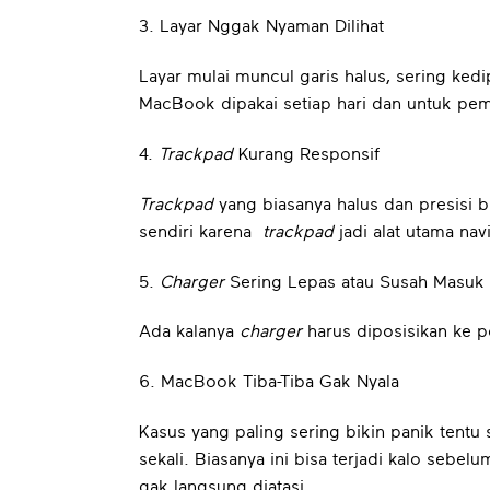
3. Layar Nggak Nyaman Dilihat
Layar mulai muncul garis halus, sering kedi
MacBook dipakai setiap hari dan untuk pem
4.
Trackpad
Kurang Responsif
Trackpad
yang biasanya halus dan presisi bi
sendiri karena
trackpad
jadi alat utama navi
5.
Charger
Sering Lepas atau Susah Masuk
Ada kalanya
charger
harus diposisikan ke po
6. MacBook Tiba-Tiba Gak Nyala
Kasus yang paling sering bikin panik tent
sekali. Biasanya ini bisa terjadi kalo seb
gak langsung diatasi.