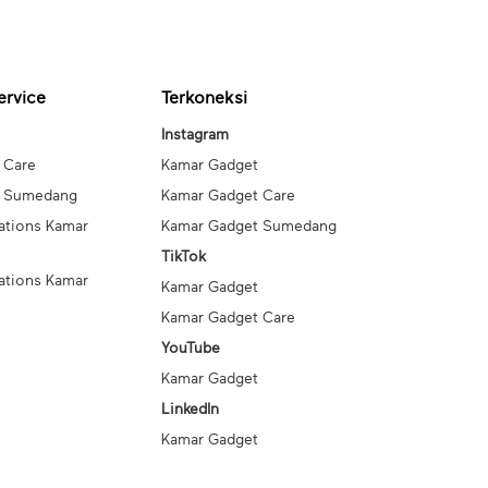
ervice
Terkoneksi
Instagram
 Care
Kamar Gadget
t Sumedang
Kamar Gadget Care
ations Kamar
Kamar Gadget Sumedang
TikTok
ations Kamar
Kamar Gadget
Kamar Gadget Care
YouTube
Kamar Gadget
LinkedIn
Kamar Gadget