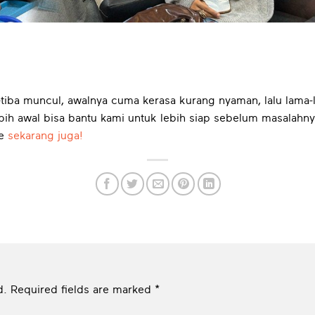
tiba muncul, awalnya cuma kerasa kurang nyaman, lalu lam
ebih awal bisa bantu kami untuk lebih siap sebelum masalahny
re
sekarang juga!
d.
Required fields are marked
*