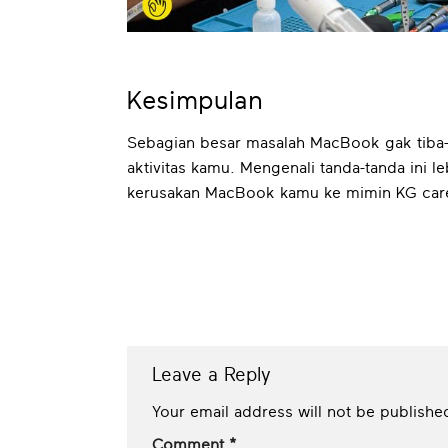
Kesimpulan
Sebagian besar masalah MacBook gak tiba-
aktivitas kamu. Mengenali tanda-tanda ini l
kerusakan MacBook kamu ke mimin KG ca
Leave a Reply
Your email address will not be publishe
Comment
*