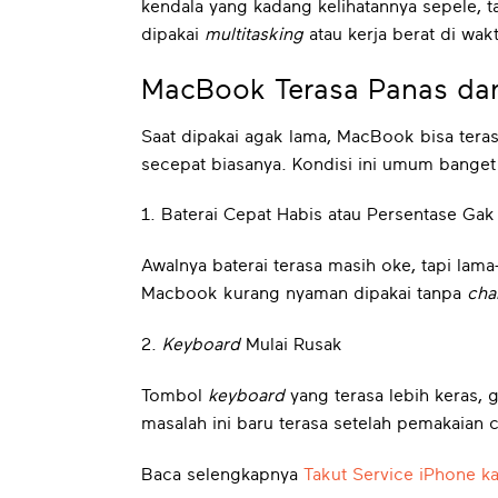
kendala yang kadang kelihatannya sepele, ta
dipakai
multitasking
atau kerja berat di wak
MacBook Terasa Panas dan
Saat dipakai agak lama, MacBook bisa teras
secepat biasanya. Kondisi ini umum banget 
1.
Baterai Cepat Habis atau Persentase Gak 
Awalnya baterai terasa masih oke, tapi lama
Macbook kurang nyaman dipakai tanpa
cha
2.
Keyboard
Mulai Rusak
Tombol
keyboard
yang terasa lebih keras, 
masalah ini baru terasa setelah pemakaian 
Baca selengkapnya
Takut Service iPhone ka