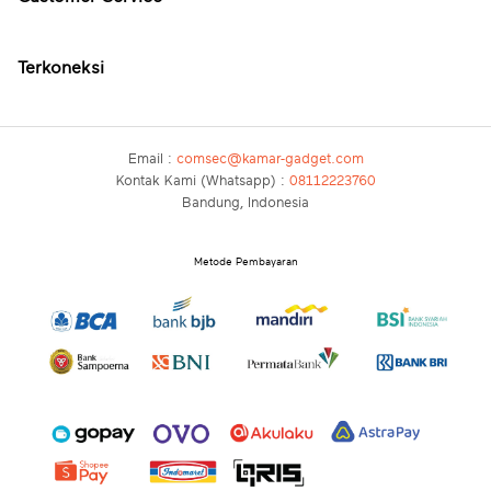
Terkoneksi
Email :
comsec@kamar-gadget.com
Kontak Kami (Whatsapp) :
08112223760
Bandung, Indonesia
Metode Pembayaran