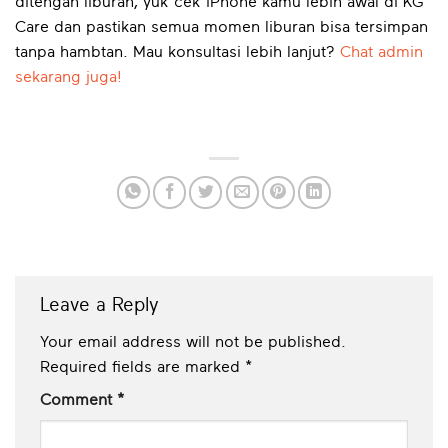
ditengah liburan, yuk cek iPhone kamu lebih awal di KG
Care dan pastikan semua momen liburan bisa tersimpan
tanpa hambtan. Mau konsultasi lebih lanjut?
Chat admin
sekarang juga!
Leave a Reply
Your email address will not be published.
Required fields are marked
*
Comment
*