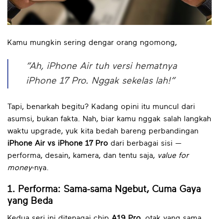
Kamu mungkin sering dengar orang ngomong,
“Ah, iPhone Air tuh versi hematnya
iPhone 17 Pro. Nggak sekelas lah!”
Tapi, benarkah begitu? Kadang opini itu muncul dari
asumsi, bukan fakta. Nah, biar kamu nggak salah langkah
waktu upgrade, yuk kita bedah bareng perbandingan
iPhone Air vs iPhone 17 Pro
dari berbagai sisi —
performa, desain, kamera, dan tentu saja,
value for
money
-nya.
1. Performa: Sama-sama Ngebut, Cuma Gaya
yang Beda
Kedua seri ini ditenagai chip
A19 Pro
, otak yang sama