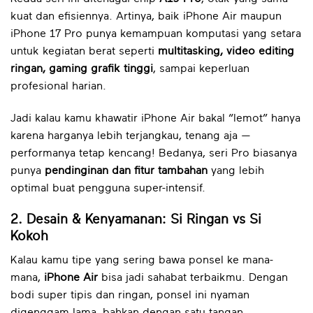
kuat dan efisiennya. Artinya, baik iPhone Air maupun
iPhone 17 Pro punya kemampuan komputasi yang setara
untuk kegiatan berat seperti
multitasking, video editing
ringan, gaming grafik tinggi
, sampai keperluan
profesional harian.
Jadi kalau kamu khawatir iPhone Air bakal “lemot” hanya
karena harganya lebih terjangkau, tenang aja —
performanya tetap kencang! Bedanya, seri Pro biasanya
punya
pendinginan dan fitur tambahan
yang lebih
optimal buat pengguna super-intensif.
2. Desain & Kenyamanan: Si Ringan vs Si
Kokoh
Kalau kamu tipe yang sering bawa ponsel ke mana-
mana,
iPhone Air
bisa jadi sahabat terbaikmu. Dengan
bodi super tipis dan ringan, ponsel ini nyaman
digenggam lama, bahkan dengan satu tangan.