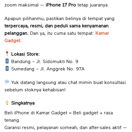
zoom maksimal —
iPhone 17 Pro
tetap juaranya.
Apapun pilihanmu, pastikan belinya di tempat yang
terpercaya, resmi, dan peduli sama kenyamanan
pelanggan.
Dan ya, itu cuma satu tempat:
Kamar
Gadget.
Lokasi Store:
Bandung – Jl. Sidomukti No. 9
Sumedang – Jl. Anggrek No. 97A
Yuk datang langsung atau chat mimin buat konsultasi
sebelum stoknya kehabisan!
Singkatnya
Beli iPhone di Kamar Gadget = Beli gadget + rasa
tenang.
Garansi resmi, pelayanan someah, dan after-sales aktif —