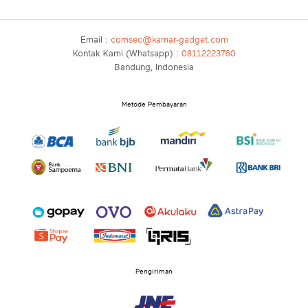
Email :
comsec@kamar-gadget.com
Kontak Kami (Whatsapp) :
08112223760
Bandung, Indonesia
Metode Pembayaran
Pengiriman