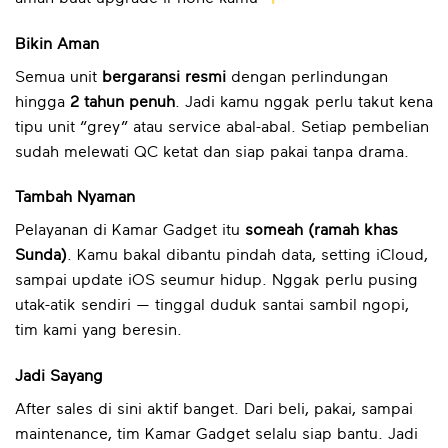
Bikin Aman
Semua unit
bergaransi resmi
dengan perlindungan
hingga
2 tahun penuh
. Jadi kamu nggak perlu takut kena
tipu unit “grey” atau service abal-abal. Setiap pembelian
sudah melewati QC ketat dan siap pakai tanpa drama.
Tambah Nyaman
Pelayanan di Kamar Gadget itu
someah (ramah khas
Sunda)
. Kamu bakal dibantu pindah data, setting iCloud,
sampai update iOS seumur hidup. Nggak perlu pusing
utak-atik sendiri — tinggal duduk santai sambil ngopi,
tim kami yang beresin.
Jadi Sayang
After sales di sini aktif banget. Dari beli, pakai, sampai
maintenance, tim Kamar Gadget selalu siap bantu. Jadi