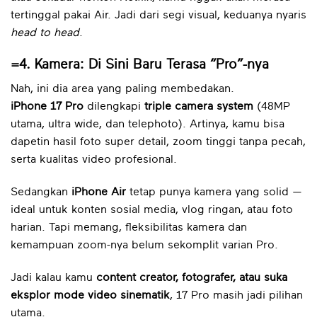
tertinggal pakai Air. Jadi dari segi visual, keduanya nyaris
head to head
.
=4. Kamera: Di Sini Baru Terasa “Pro”-nya
Nah, ini dia area yang paling membedakan.
iPhone 17 Pro
dilengkapi
triple camera system
(48MP
utama, ultra wide, dan telephoto). Artinya, kamu bisa
dapetin hasil foto super detail, zoom tinggi tanpa pecah,
serta kualitas video profesional.
Sedangkan
iPhone Air
tetap punya kamera yang solid —
ideal untuk konten sosial media, vlog ringan, atau foto
harian. Tapi memang, fleksibilitas kamera dan
kemampuan zoom-nya belum sekomplit varian Pro.
Jadi kalau kamu
content creator, fotografer, atau suka
eksplor mode video sinematik
, 17 Pro masih jadi pilihan
utama.