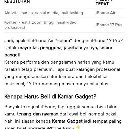
KEBUTUHAN
TEPAT
Aktivitas harian, sosial media, multitasking
iPhone Air
Konten kreatif, zoom tinggi, hasil video
iPhone 17 Pro
profesional
Jadi, apakah iPhone Air “setara” dengan iPhone 17 Pro?
Untuk
mayoritas pengguna
, jawabannya:
iya, setara
banget!
Karena performa dan pengalaman harian yang kamu
rasakan tetap premium. Tapi buat kalangan profesional
yang mengutamakan fitur kamera dan fleksibilitas
maksimal, 17 Pro memang masih punya nilai plus.
Kenapa Harus Beli di Kamar Gadget?
Banyak toko jual iPhone, tapi nggak semua bisa bikin
kamu
tenang dan nyaman
dari awal beli sampai pakai.
Nah, ini alasan kenapa
Kamar Gadget
jadi tempat paling
aman buat upgrade iPhone kamu