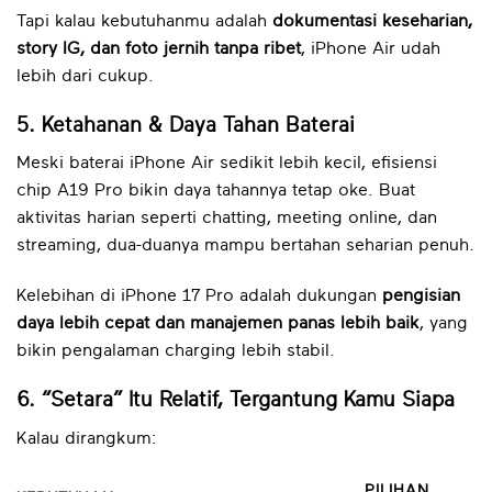
Tapi kalau kebutuhanmu adalah
dokumentasi keseharian,
story IG, dan foto jernih tanpa ribet
, iPhone Air udah
lebih dari cukup.
5. Ketahanan & Daya Tahan Baterai
Meski baterai iPhone Air sedikit lebih kecil, efisiensi
chip A19 Pro bikin daya tahannya tetap oke. Buat
aktivitas harian seperti chatting, meeting online, dan
streaming, dua-duanya mampu bertahan seharian penuh.
Kelebihan di iPhone 17 Pro adalah dukungan
pengisian
daya lebih cepat dan manajemen panas lebih baik
, yang
bikin pengalaman charging lebih stabil.
6. “Setara” Itu Relatif, Tergantung Kamu Siapa
Kalau dirangkum:
PILIHAN