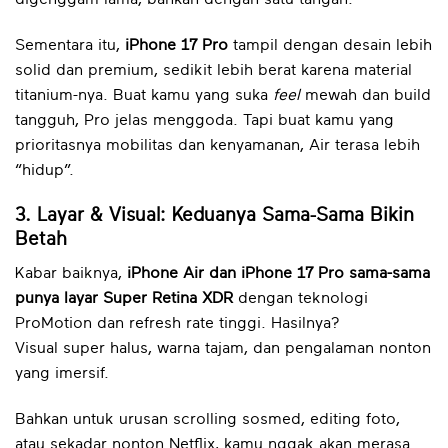
Sementara itu,
iPhone 17 Pro
tampil dengan desain lebih
solid dan premium, sedikit lebih berat karena material
titanium-nya. Buat kamu yang suka
feel
mewah dan build
tangguh, Pro jelas menggoda. Tapi buat kamu yang
prioritasnya mobilitas dan kenyamanan, Air terasa lebih
“hidup”.
3. Layar & Visual: Keduanya Sama-Sama Bikin
Betah
Kabar baiknya,
iPhone Air dan iPhone 17 Pro sama-sama
punya layar Super Retina XDR
dengan teknologi
ProMotion dan refresh rate tinggi. Hasilnya?
Visual super halus, warna tajam, dan pengalaman nonton
yang imersif.
Bahkan untuk urusan scrolling sosmed, editing foto,
atau sekadar nonton Netflix, kamu nggak akan merasa