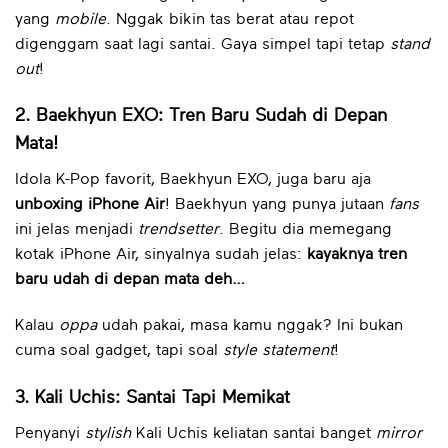
yang
mobile
. Nggak bikin tas berat atau repot
digenggam saat lagi santai. Gaya simpel tapi tetap
stand
out
!
2. Baekhyun EXO: Tren Baru Sudah di Depan
Mata!
Idola K-Pop favorit, Baekhyun EXO, juga baru aja
unboxing iPhone Air
! Baekhyun yang punya jutaan
fans
ini jelas menjadi
trendsetter
. Begitu dia memegang
kotak iPhone Air, sinyalnya sudah jelas:
kayaknya tren
baru udah di depan mata deh…
Kalau
oppa
udah pakai, masa kamu nggak? Ini bukan
cuma soal gadget, tapi soal
style statement
!
3. Kali Uchis: Santai Tapi Memikat
Penyanyi
stylish
Kali Uchis keliatan santai banget
mirror