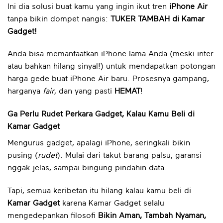
Ini dia solusi buat kamu yang ingin ikut tren
iPhone Air
tanpa bikin dompet nangis:
TUKER TAMBAH di Kamar
Gadget!
Anda bisa memanfaatkan iPhone lama Anda (meski inter
atau bahkan hilang sinyal!) untuk mendapatkan potongan
harga gede buat iPhone Air baru. Prosesnya gampang,
harganya
fair
, dan yang pasti
HEMAT
!
Ga Perlu Rudet Perkara Gadget, Kalau Kamu Beli di
Kamar Gadget
Mengurus gadget, apalagi iPhone, seringkali bikin
pusing (
rudet
). Mulai dari takut barang palsu, garansi
nggak jelas, sampai bingung pindahin data.
Tapi, semua keribetan itu hilang kalau kamu beli di
Kamar Gadget
karena Kamar Gadget selalu
mengedepankan filosofi
Bikin Aman, Tambah Nyaman,