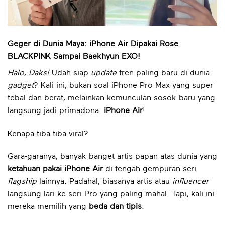
Geger di Dunia Maya: iPhone Air Dipakai Rose
BLACKPINK Sampai Baekhyun EXO!
Halo, Daks!
Udah siap
update
tren paling baru di dunia
gadget
? Kali ini, bukan soal iPhone Pro Max yang super
tebal dan berat, melainkan kemunculan sosok baru yang
langsung jadi primadona:
iPhone Air
!
Kenapa tiba-tiba viral?
Gara-garanya, banyak banget artis papan atas dunia yang
ketahuan pakai iPhone Air
di tengah gempuran seri
flagship
lainnya. Padahal, biasanya artis atau
influencer
langsung lari ke seri Pro yang paling mahal. Tapi, kali ini
mereka memilih yang
beda dan tipis
.