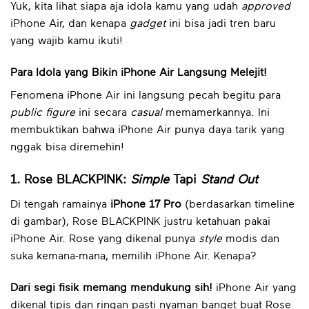
Yuk, kita lihat siapa aja idola kamu yang udah
approved
iPhone Air, dan kenapa
gadget
ini bisa jadi tren baru
yang wajib kamu ikuti!
Para Idola yang Bikin iPhone Air Langsung Melejit!
Fenomena iPhone Air ini langsung pecah begitu para
public figure
ini secara
casual
memamerkannya. Ini
membuktikan bahwa iPhone Air punya daya tarik yang
nggak bisa diremehin!
1. Rose BLACKPINK:
Simple
Tapi
Stand Out
Di tengah ramainya
iPhone 17 Pro
(berdasarkan timeline
di gambar), Rose BLACKPINK justru ketahuan pakai
iPhone Air. Rose yang dikenal punya
style
modis dan
suka kemana-mana, memilih iPhone Air. Kenapa?
Dari segi fisik memang mendukung sih!
iPhone Air yang
dikenal tipis dan ringan pasti nyaman banget buat Rose