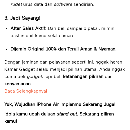
rudet
urus data dan
software
sendirian.
3. Jadi Sayang!
After Sales Aktif:
Dari beli sampai dipakai, mimin
pastiin unit kamu selalu aman.
Dijamin Original 100% dan Teruji Aman & Nyaman.
Dengan jaminan dan pelayanan seperti ini, nggak heran
Kamar Gadget selalu menjadi pilihan utama. Anda nggak
cuma beli
gadget
, tapi beli
ketenangan pikiran
dan
kenyamanan
!
Baca Selengkapnya!
Yuk, Wujudkan iPhone Air Impianmu Sekarang Juga!
Idola kamu udah duluan
stand out
. Sekarang giliran
kamu!