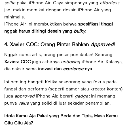
selfie
pakai iPhone Air. Gaya simpennya yang
effortless
jadi makin memikat dengan desain iPhone Air yang
minimalis.
iPhone Air ini membuktikan bahwa
spesifikasi tinggi
nggak harus diiringi desain yang
bulky
.
4. Xavier COC: Orang Pintar Bahkan
Approved
!
Nggak cuma artis, orang pintar pun ikutan! Seorang
Xaviera COC
juga akhirnya
unboxing
iPhone Air. Katanya,
dia naksir sama
inovasi dan
exprience
-nya
.
Ini penting banget! Ketika seseorang yang fokus pada
fungsi dan performa (seperti gamer atau kreator konten)
juga
approved
iPhone Air, berarti
gadget
ini memang
punya
value
yang solid di luar sekadar penampilan.
Idola Kamu Aja Pakai yang Beda dan Tipis, Masa Kamu
Gitu-Gitu Aja?