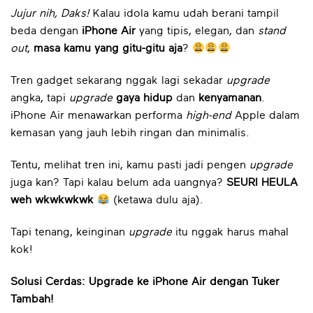
Jujur nih, Daks!
Kalau idola kamu udah berani tampil
beda dengan
iPhone Air
yang tipis, elegan, dan
stand
out
,
masa kamu yang gitu-gitu aja
?
Tren gadget sekarang nggak lagi sekadar
upgrade
angka, tapi
upgrade
gaya hidup
dan
kenyamanan
.
iPhone Air menawarkan performa
high-end
Apple dalam
kemasan yang jauh lebih ringan dan minimalis.
Tentu, melihat tren ini, kamu pasti jadi pengen
upgrade
juga kan? Tapi kalau belum ada uangnya?
SEURI HEULA
weh wkwkwkwk
(ketawa dulu aja).
Tapi tenang, keinginan
upgrade
itu nggak harus mahal
kok!
Solusi Cerdas: Upgrade ke iPhone Air dengan Tuker
Tambah!