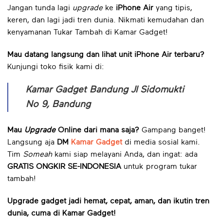
Jangan tunda lagi
upgrade
ke
iPhone Air
yang tipis,
keren, dan lagi jadi tren dunia. Nikmati kemudahan dan
kenyamanan Tukar Tambah di Kamar Gadget!
Mau datang langsung dan lihat unit iPhone Air terbaru?
Kunjungi toko fisik kami di:
Kamar Gadget Bandung
Jl Sidomukti
No 9, Bandung
Mau
Upgrade
Online dari mana saja?
Gampang banget!
Langsung aja
DM
Kamar Gadget
di media sosial kami.
Tim
Someah
kami siap melayani Anda, dan ingat: ada
GRATIS ONGKIR SE-INDONESIA
untuk program tukar
tambah!
Upgrade gadget jadi hemat, cepat, aman, dan ikutin tren
dunia, cuma di Kamar Gadget!