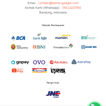
Email :
comsec@kamar-gadget.com
Kontak Kami (Whatsapp) :
08112223760
Bandung, Indonesia
Metode Pembayaran
Pengiriman