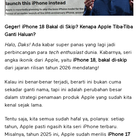
Geger! iPhone 18 Bakal di Skip? Kenapa Apple Tiba-Tiba
Ganti Haluan?
Halo, Daks!
Ada kabar super panas yang lagi jadi
perbincangan para
tech enthusiast
dunia. Kabarnya, seri
angka ikonik dari Apple, yaitu
iPhone 18
,
bakal di-skip
dari jajaran rilisan tahun 2026 mendatang!
Kalau ini benar-benar terjadi, berarti ini bukan cuma
sekadar ganti nama, tapi ini adalah perubahan besar
dalam strategi penamaan produk Apple yang sudah kita
kenal sejak lama.
Tentu saja, kita semua sudah hafal ya, polanya: setiap
tahun, Apple pasti ngasih kita seri iPhone terbaru.
Misalnya, tahun 2025 ini, Apple sudah merilis
iPhone 17