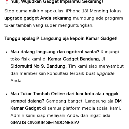
Yuk, Wujudkan Gadget Impianmu Sekarang!
Stop cuma mikirin spekulasi iPhone 18! Mending fokus
upgrade gadget Anda sekarang
mumpung ada program
tukar tambah yang super menguntungkan.
Tunggu apalagi? Langsung aja kepoin Kamar Gadget!
Mau datang langsung dan ngobrol santai?
Kunjungi
toko fisik kami di
Kamar Gadget Bandung, Jl
Sidomukti No 9, Bandung
. Tim kami siap menyambut
dan memberikan konsultasi terbaik buat
upgrade
Anda.
Mau Tukar Tambah Online dari luar kota atau nggak
sempat datang?
Gampang banget! Langsung aja
DM
Kamar Gadget
di semua platform media sosial kami.
Admin kami siap melayani Anda, dan ingat: ada
GRATIS ONGKIR SE-INDONESIA
!