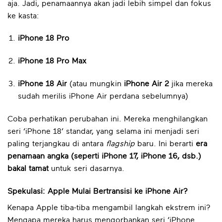
aja. Jadi, penamaannya akan jadi lebih simpel dan fokus
ke kasta:
iPhone 18 Pro
iPhone 18 Pro Max
iPhone 18 Air
(atau mungkin
iPhone Air 2
jika mereka
sudah merilis iPhone Air perdana sebelumnya)
Coba perhatikan perubahan ini. Mereka menghilangkan
seri ‘iPhone 18’ standar, yang selama ini menjadi seri
paling terjangkau di antara
flagship
baru. Ini berarti
era
penamaan angka (seperti iPhone 17, iPhone 16, dsb.)
bakal tamat
untuk seri dasarnya.
Spekulasi: Apple Mulai Bertransisi ke iPhone Air?
Kenapa Apple tiba-tiba mengambil langkah ekstrem ini?
Mengapa mereka harus mengorbankan seri ‘iPhone