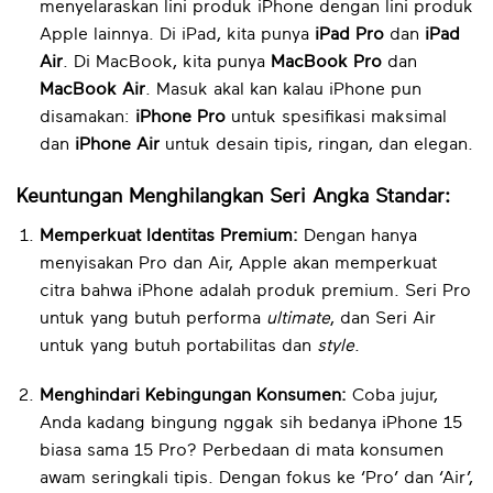
menyelaraskan lini produk iPhone dengan lini produk
Apple lainnya. Di iPad, kita punya
iPad Pro
dan
iPad
Air
. Di MacBook, kita punya
MacBook Pro
dan
MacBook Air
. Masuk akal kan kalau iPhone pun
disamakan:
iPhone Pro
untuk spesifikasi maksimal
dan
iPhone Air
untuk desain tipis, ringan, dan elegan.
Keuntungan Menghilangkan Seri Angka Standar:
Memperkuat Identitas Premium:
Dengan hanya
menyisakan Pro dan Air, Apple akan memperkuat
citra bahwa iPhone adalah produk premium. Seri Pro
untuk yang butuh performa
ultimate
, dan Seri Air
untuk yang butuh portabilitas dan
style
.
Menghindari Kebingungan Konsumen:
Coba jujur,
Anda kadang bingung nggak sih bedanya iPhone 15
biasa sama 15 Pro? Perbedaan di mata konsumen
awam seringkali tipis. Dengan fokus ke ‘Pro’ dan ‘Air’,