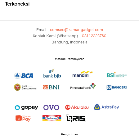
Terkoneksi
Email :
comsec@kamar-gadget.com
Kontak Kami (Whatsapp) :
08112223760
Bandung, Indonesia
Metode Pembayaran
Pengiriman