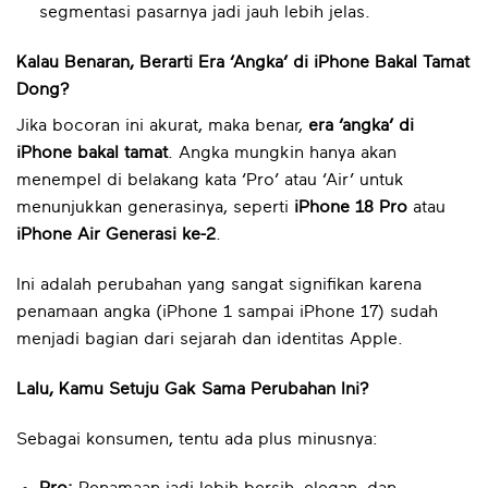
segmentasi pasarnya jadi jauh lebih jelas.
Kalau Benaran, Berarti Era ‘Angka’ di iPhone Bakal Tamat
Dong?
Jika bocoran ini akurat, maka benar,
era ‘angka’ di
iPhone bakal tamat
. Angka mungkin hanya akan
menempel di belakang kata ‘Pro’ atau ‘Air’ untuk
menunjukkan generasinya, seperti
iPhone 18 Pro
atau
iPhone Air Generasi ke-2
.
Ini adalah perubahan yang sangat signifikan karena
penamaan angka (iPhone 1 sampai iPhone 17) sudah
menjadi bagian dari sejarah dan identitas Apple.
Lalu, Kamu Setuju Gak Sama Perubahan Ini?
Sebagai konsumen, tentu ada plus minusnya: