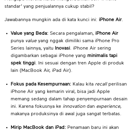
standar’ yang penjualannya cukup stabil?
Jawabannya mungkin ada di kata kunci ini:
iPhone Air
.
Value yang Beda:
Secara pengalaman,
iPhone Air
punya
value
yang nggak dimiliki sama iPhone Pro
Series lainnya, yaitu
Inovasi
. iPhone Air sering
digambarkan sebagai iPhone yang
minimalis tapi
spek tinggi
. Ini sesuai dengan tren Apple di produk
lain (MacBook Air, iPad Air).
Fokus pada Kesempurnaan:
Kalau kita
recall
perilisan
iPhone Air yang kemarin viral, bisa jadi Apple
memang sedang dalam tahap penyempurnaan desain
ini. Karena fokusnya ke
innovation
dan
experience
,
makanya produksinya di awal juga sangat terbatas.
Mirip MacBook dan iPad:
Penamaan baru ini akan