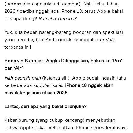
(berdasarkan spekulasi di gambar). Nah, kalau tahun
2026 tiba-tiba nggak ada iPhone 18, terus Apple bakal
rilis apa dong?
Kumaha kumaha?
Yuk, kita bedah bareng-bareng bocoran dan spekulasi
yang beredar, biar Anda nggak ketinggalan
update
terpanas ini!
Bocoran Supplier: Angka Ditinggalkan, Fokus ke ‘Pro’
dan ‘Air’
Nah ceunah mah
(katanya sih), Apple sudah ngasih tahu
ke beberapa
supplier
kalau
iPhone 18 nggak akan
masuk ke jajaran rilisan 2026
.
Lantas, seri apa yang bakal dilanjutin?
Kabar burung (yang cukup kencang) menyebutkan
bahwa Apple bakal melanjutkan iPhone series teratasnya