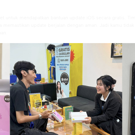
et untuk mendapatkan bantuan update iOS secara gratis. T
 memastikan update berjalan dengan aman. Jadi kamu tidak p
uan.