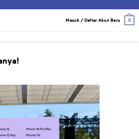
0
Masuk / Daftar Akun Baru
anya!