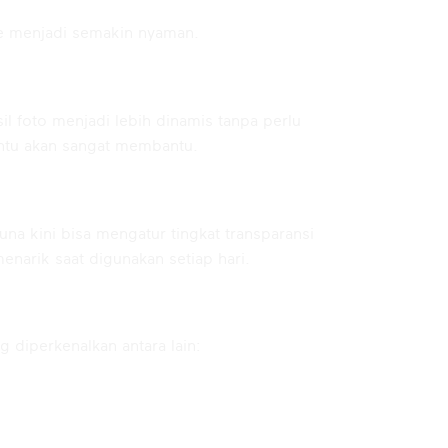
e menjadi semakin nyaman.
l foto menjadi lebih dinamis tanpa perlu
entu akan sangat membantu.
a kini bisa mengatur tingkat transparansi
enarik saat digunakan setiap hari.
 diperkenalkan antara lain: