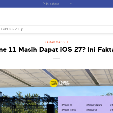
 Fold 8 & Z Flip
KAMAR GADGET
ne 11 Masih Dapat iOS 27? Ini Fakt