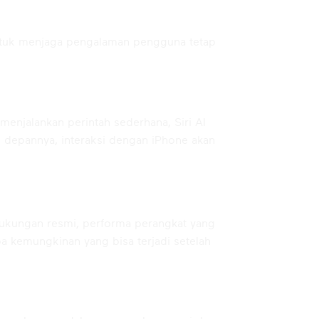
untuk menjaga pengalaman pengguna tetap
enjalankan perintah sederhana, Siri AI
 depannya, interaksi dengan iPhone akan
dukungan resmi, performa perangkat yang
a kemungkinan yang bisa terjadi setelah