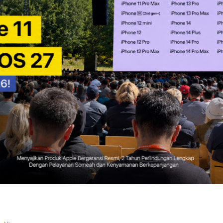
S 27? Ini Dia Fakta Menarik dari W