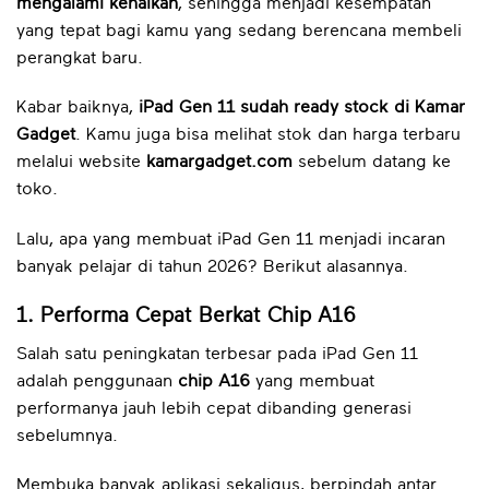
mengalami kenaikan
, sehingga menjadi kesempatan
yang tepat bagi kamu yang sedang berencana membeli
perangkat baru.
Kabar baiknya,
iPad Gen 11 sudah ready stock di Kamar
Gadget
. Kamu juga bisa melihat stok dan harga terbaru
melalui website
kamargadget.com
sebelum datang ke
toko.
Lalu, apa yang membuat iPad Gen 11 menjadi incaran
banyak pelajar di tahun 2026? Berikut alasannya.
1. Performa Cepat Berkat Chip A16
Salah satu peningkatan terbesar pada iPad Gen 11
adalah penggunaan
chip A16
yang membuat
performanya jauh lebih cepat dibanding generasi
sebelumnya.
Membuka banyak aplikasi sekaligus, berpindah antar