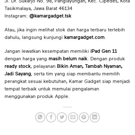
Jl. Dr. Sukarjo No. 98, Panglayungan, Kec. Cipedes, Kota
Tasikmalaya, Jawa Barat 46134
Instagram:
@kamargadget.tsk
Atau, jika ingin melihat stok dan harga terbaru terlebih
dahulu, langsung kunjungi
kamargadget.com
.
Jangan lewatkan kesempatan memiliki
iPad Gen 11
dengan harga yang
masih belum naik
. Dengan produk
ready stock
, pelayanan
Bikin Aman, Tambah Nyaman,
Jadi Sayang
, serta tim yang siap membantu memilih
perangkat sesuai kebutuhan, Kamar Gadget siap menjadi
tempat terbaik untuk memulai pengalaman
menggunakan produk Apple.