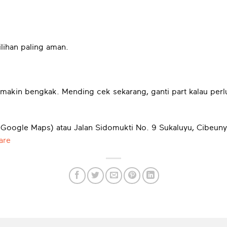
ilihan paling aman.
makin bengkak. Mending cek sekarang, ganti part kalau perl
 Google Maps) atau Jalan Sidomukti No. 9 Sukaluyu, Cibeun
are