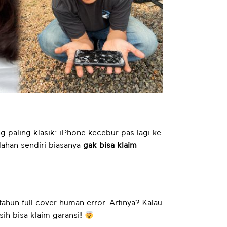
ng paling klasik: iPhone kecebur pas lagi ke
alahan sendiri biasanya
gak bisa klaim
tahun full cover human error.
Artinya? Kalau
ih bisa klaim garansi
!