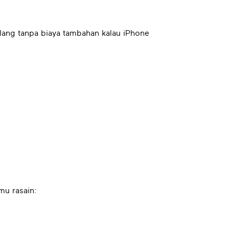
lang tanpa biaya tambahan kalau iPhone
mu rasain: