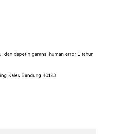
u, dan dapetin garansi human error 1 tahun
ying Kaler, Bandung 40123