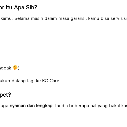
or Itu Apa Sih?
kamu. Selama masih dalam masa garansi, kamu bisa servis u
-nggak
)
kup datang lagi ke KG Care.
apet?
 juga
nyaman dan lengkap
. Ini dia beberapa hal yang bakal ka