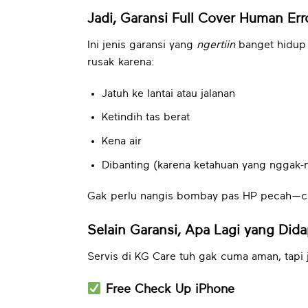
Jadi, Garansi Full Cover Human Err
Ini jenis garansi yang
ngertiin
banget hidup 
rusak karena:
Jatuh ke lantai atau jalanan
Ketindih tas berat
Kena air
Dibanting (karena ketahuan yang nggak
Gak perlu nangis bombay pas HP pecah—cu
Selain Garansi, Apa Lagi yang Did
Servis di KG Care tuh gak cuma aman, tapi
Free Check Up iPhone