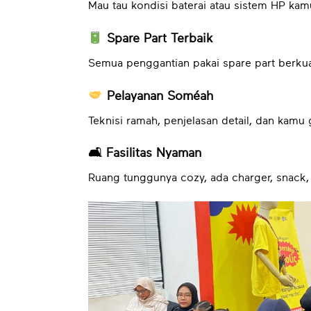
Mau tau kondisi baterai atau sistem HP ka
Spare Part Terbaik
Semua penggantian pakai spare part berkual
Pelayanan Soméah
Teknisi ramah, penjelasan detail, dan kamu 
🛋 Fasilitas Nyaman
Ruang tunggunya cozy, ada charger, snack, 