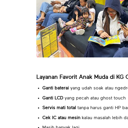
Layanan Favorit Anak Muda di KG 
Ganti baterai
yang udah soak atau nged
Ganti LCD
yang pecah atau ghost touch
Servis mati total
tanpa harus ganti HP ba
Cek IC atau mesin
kalau masalah lebih d
Masih banyak lagi…