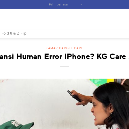
 Fold 8 & Z Flip
KAMAR GADGET CARE
ansi Human Error iPhone? KG Care 