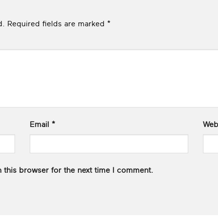
d.
Required fields are marked
*
Email
*
Web
 this browser for the next time I comment.