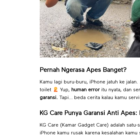
Pernah Ngerasa Apes Banget?
Kamu lagi buru-buru, iPhone jatuh ke jalan.
toilet
Yup,
human error
itu nyata, dan se
garansi.
Tapi… beda cerita kalau kamu serv
KG Care Punya Garansi Anti Apes: 
KG Care (Kamar Gadget Care) adalah satu-s
iPhone kamu rusak karena kesalahan kamu se