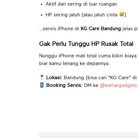
Aktif dan sering di luar ruangan
HP sering jatuh (atau jatuh cinta
)
…servis iPhone di
KG Care Bandung
jelas p
Gak Perlu Tunggu HP Rusak Total
Nunggu iPhone mati total cuma bikin biaya 
biar kamu tenang ke depannya.
Lokasi:
Bandung (bisa cari “KG Care” di
Booking Servis:
DM ke
@kamargadgetc