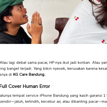
 Atau lagi debat sama pacar, HP-nya ikut jadi korban. Atau ya
ring banget terjadi. Yang bikin nyesek, kerusakan karena kes
isnya di
KG Care Bandung.
Full Cover Human Error
atunya tempat service iPhone Bandung yang kasih garansi 1 
ndiri—jatuh, ketindih, kecebur air, atau dibanting pacar—mas