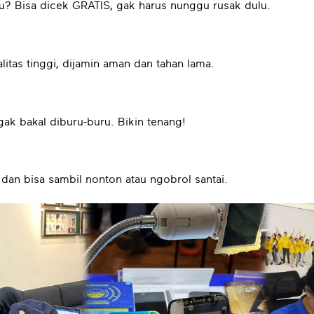
mu? Bisa dicek GRATIS, gak harus nunggu rusak dulu.
itas tinggi, dijamin aman dan tahan lama.
gak bakal diburu-buru. Bikin tenang!
dan bisa sambil nonton atau ngobrol santai.