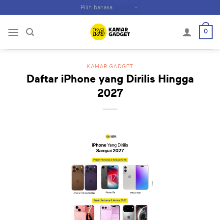
Skip
to
content
0
KAMAR GADGET
Daftar iPhone yang Dirilis Hingga
2027