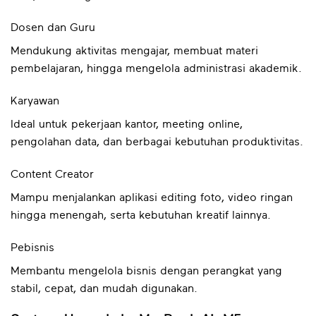
Dosen dan Guru
Mendukung aktivitas mengajar, membuat materi
pembelajaran, hingga mengelola administrasi akademik.
Karyawan
Ideal untuk pekerjaan kantor, meeting online,
pengolahan data, dan berbagai kebutuhan produktivitas.
Content Creator
Mampu menjalankan aplikasi editing foto, video ringan
hingga menengah, serta kebutuhan kreatif lainnya.
Pebisnis
Membantu mengelola bisnis dengan perangkat yang
stabil, cepat, dan mudah digunakan.