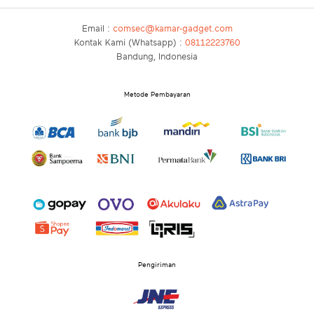
Email :
comsec@kamar-gadget.com
Kontak Kami (Whatsapp) :
08112223760
Bandung, Indonesia
Metode Pembayaran
Pengiriman