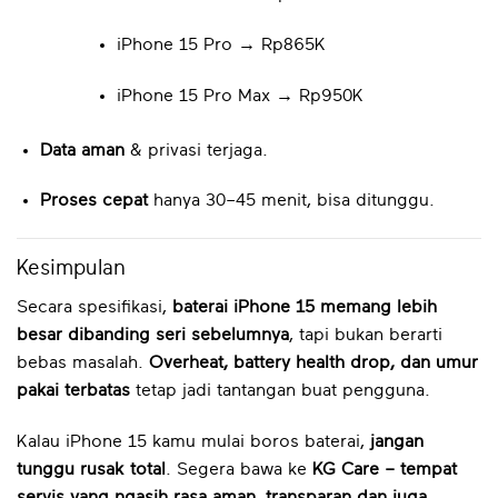
iPhone 15 Pro → Rp865K
iPhone 15 Pro Max → Rp950K
Data aman
& privasi terjaga.
Proses cepat
hanya 30–45 menit, bisa ditunggu.
Kesimpulan
Secara spesifikasi,
baterai iPhone 15 memang lebih
besar dibanding seri sebelumnya
, tapi bukan berarti
bebas masalah.
Overheat, battery health drop, dan umur
pakai terbatas
tetap jadi tantangan buat pengguna.
Kalau iPhone 15 kamu mulai boros baterai,
jangan
tunggu rusak total
. Segera bawa ke
KG Care – tempat
servis yang ngasih rasa aman, transparan dan juga