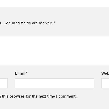
d.
Required fields are marked
*
Email
*
Web
 this browser for the next time I comment.