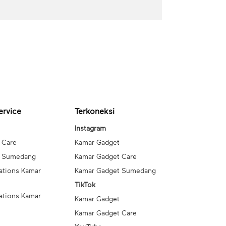
ervice
Terkoneksi
Instagram
 Care
Kamar Gadget
t Sumedang
Kamar Gadget Care
ations Kamar
Kamar Gadget Sumedang
TikTok
ations Kamar
Kamar Gadget
Kamar Gadget Care