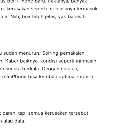
us beli iPhone baru. Faktanya, banyak
u, kerusakan seperti ini biasanya termasuk
a. Nah, biar lebih jelas, yuk bahas 5
kamu sudah menurun. Seiring pemakaian,
Kabar baiknya, kondisi seperti ini masih
 secara berkala. Dengan catatan,
rma iPhone bisa kembali optimal seperti
t parah, tapi semua kerusakan tersebut
 atau data.