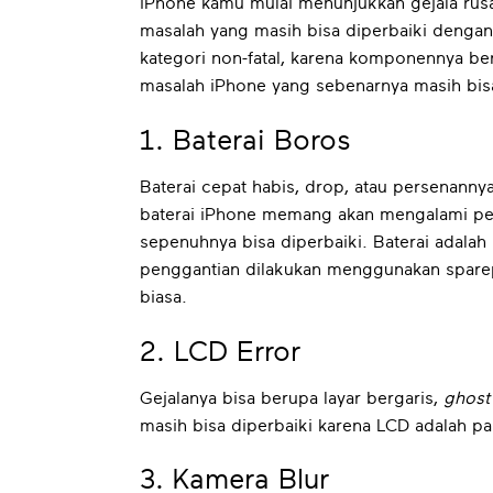
iPhone kamu mulai menunjukkan gejala rusa
masalah yang masih bisa diperbaiki dengan a
kategori non-fatal, karena komponennya ber
masalah iPhone yang sebenarnya masih bis
1. Baterai Boros
Baterai cepat habis, drop, atau persenannya
baterai iPhone memang akan mengalami penu
sepenuhnya bisa diperbaiki. Baterai adal
penggantian dilakukan menggunakan sparepa
biasa.
2. LCD Error
Gejalanya bisa berupa layar bergaris,
ghost
masih bisa diperbaiki karena LCD adalah pa
3. Kamera Blur