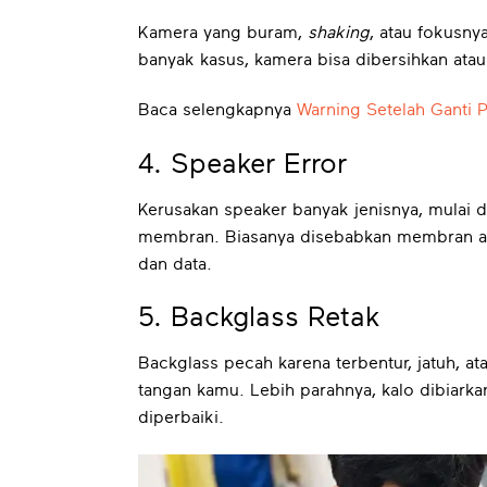
Kamera yang buram,
shaking
, atau fokusny
banyak kasus, kamera bisa dibersihkan ata
Baca selengkapnya
Warning Setelah Ganti 
4. Speaker Error
Kerusakan speaker banyak jenisnya, mulai d
membran. Biasanya disebabkan membran aus
dan data.
5. Backglass Retak
Backglass pecah karena terbentur, jatuh, a
tangan kamu. Lebih parahnya, kalo dibiarka
diperbaiki.