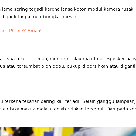
a lama sering terjadi karena lensa kotor, modul kamera rusak,
u diganti tanpa membongkar mesin.
Part iPhone? Aman!
ari suara kecil, pecah, mendem, atau mati total. Speaker han
 atau tersumbat oleh debu, cukup dibersihkan atau digant
tau terkena tekanan sering kali terjadi. Selain ganggu tampi
n air bisa masuk melalui celah retakan tersebut. Dari pada k