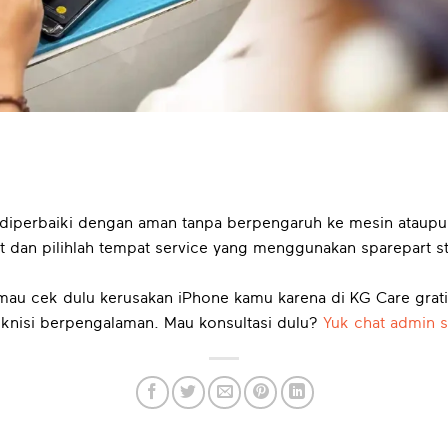
 diperbaiki dengan aman tanpa berpengaruh ke mesin ataupun
dan pilihlah tempat service yang menggunakan sparepart stan
g mau cek dulu kerusakan iPhone kamu karena di KG Care grat
eknisi berpengalaman. Mau konsultasi dulu?
Yuk chat admin s