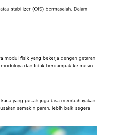
 atau stabilizer (OIS) bermasalah. Dalam
ya modul fisik yang bekerja dengan getaran
i modulnya dan tidak berdampak ke mesin
lan, kaca yang pecah juga bisa membahayakan
erusakan semakin parah, lebih baik segera