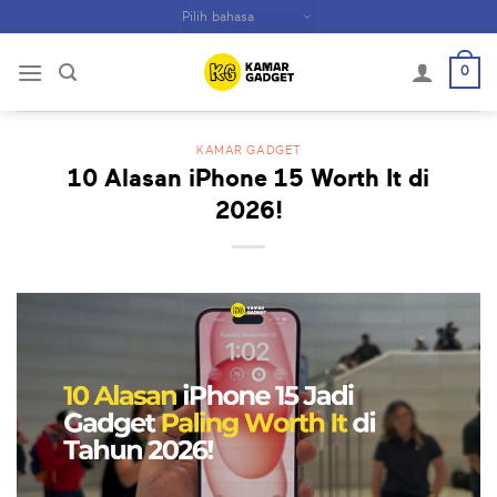
Skip
to
content
0
KAMAR GADGET
10 Alasan iPhone 15 Worth It di
2026!