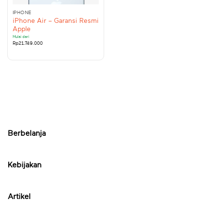
IPHONE
iPhone Air – Garansi Resmi
Apple
Mulai dari
Rp
21.749.000
Berbelanja
Kebijakan
Artikel