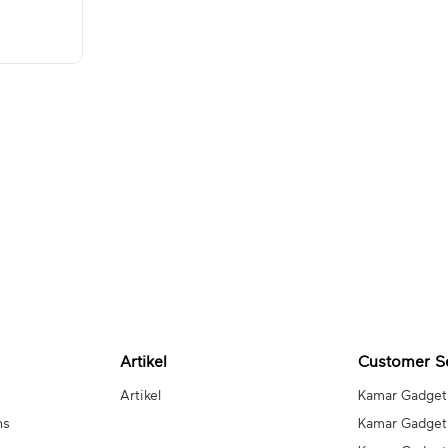
Artikel
Customer S
Artikel
Kamar Gadget
ns
Kamar Gadget