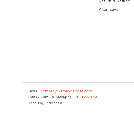
Return & Refund
Akun saya
Email :
comsec@kamar-gadget.com
Kontak Kami (Whatsapp) :
08112223760
Bandung, Indonesia