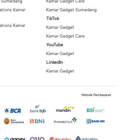
t Sumedang
Kamar Gadget Care
ations Kamar
Kamar Gadget Sumedang
TikTok
ations Kamar
Kamar Gadget
Kamar Gadget Care
YouTube
Kamar Gadget
LinkedIn
Kamar Gadget
Metode Pembayaran