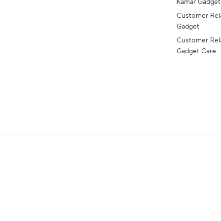
Kamar Gadge
Customer Rel
Gadget
Customer Rel
Gadget Care