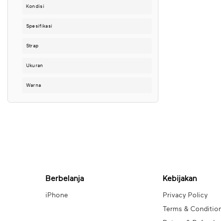
Kondisi
Spesifikasi
Strap
Ukuran
Warna
Berbelanja
Kebijakan
iPhone
Privacy Policy
Terms & Conditio