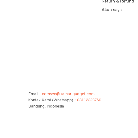
Return & Refund
Akun saya
Email :
comsec@kamar-gadget.com
Kontak Kami (Whatsapp) :
08112223760
Bandung, Indonesia