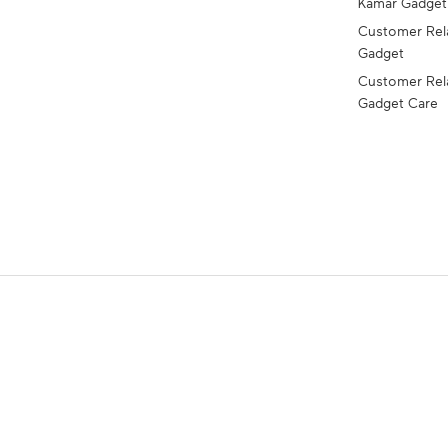
Kamar Gadge
Customer Rel
Gadget
Customer Rel
Gadget Care