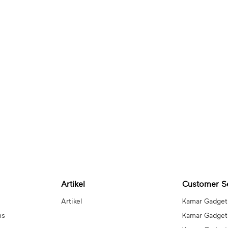
Artikel
Customer S
Artikel
Kamar Gadget
ns
Kamar Gadget