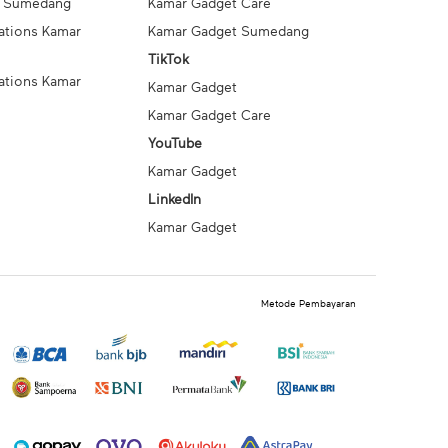
t Sumedang
Kamar Gadget Care
ations Kamar
Kamar Gadget Sumedang
TikTok
ations Kamar
Kamar Gadget
Kamar Gadget Care
YouTube
Kamar Gadget
LinkedIn
Kamar Gadget
Metode Pembayaran