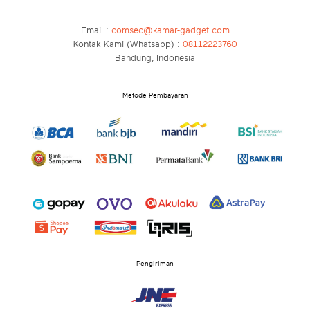
Email :
comsec@kamar-gadget.com
Kontak Kami (Whatsapp) :
08112223760
Bandung, Indonesia
Metode Pembayaran
Pengiriman