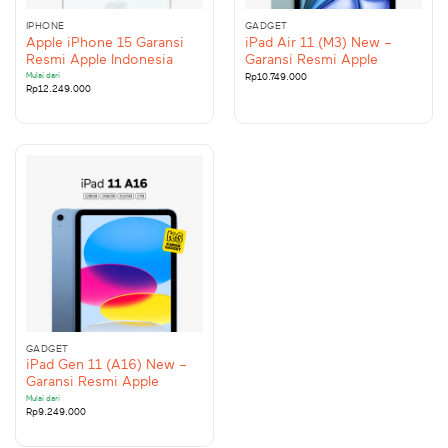
IPHONE
GADGET
Apple iPhone 15 Garansi
iPad Air 11 (M3) New –
Resmi Apple Indonesia
Garansi Resmi Apple
Mulai dari
Rp
10.749.000
Rp
12.249.000
GADGET
iPad Gen 11 (A16) New –
Garansi Resmi Apple
Mulai dari
Rp
9.249.000