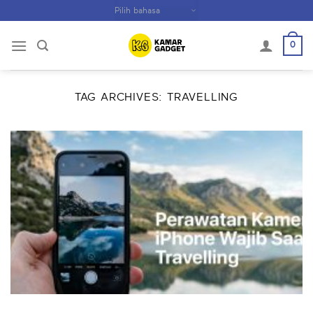
Skip
to
content
0
TAG ARCHIVES:
TRAVELLING