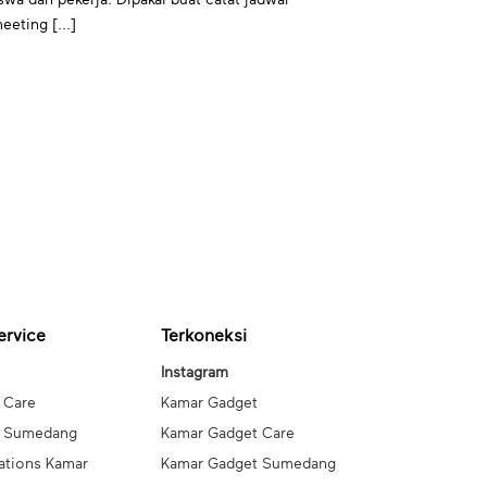
eeting [...]
ervice
Terkoneksi
Instagram
 Care
Kamar Gadget
t Sumedang
Kamar Gadget Care
ations Kamar
Kamar Gadget Sumedang