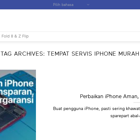
 Fold 8 & Z Flip
TAG ARCHIVES:
TEMPAT SERVIS IPHONE MURAH
Perbaikan iPhone Aman, 
Buat pengguna iPhone, pasti sering khawati
sparepart abal-a