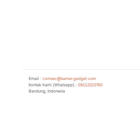
Email :
comsec@kamar-gadget.com
Kontak Kami (Whatsapp) :
08112223760
Bandung, Indonesia