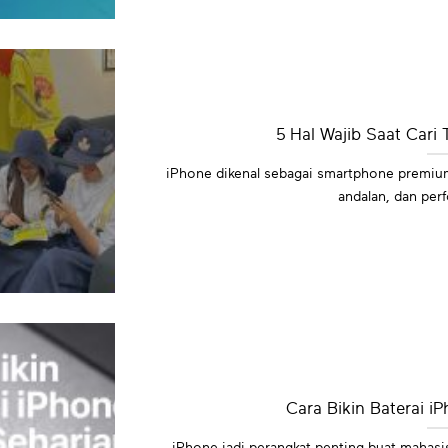
5 Hal Wajib Saat Cari
iPhone dikenal sebagai smartphone premium 
andalan, dan perfo
Cara Bikin Baterai i
iPhone jadi perangkat penting buat mahasis