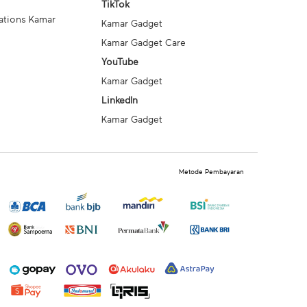
TikTok
ations Kamar
Kamar Gadget
Kamar Gadget Care
YouTube
Kamar Gadget
LinkedIn
Kamar Gadget
Metode Pembayaran