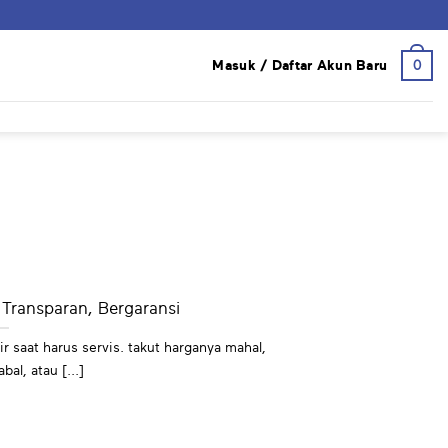
0
Masuk / Daftar Akun Baru
Transparan, Bergaransi
r saat harus servis. takut harganya mahal,
bal, atau [...]