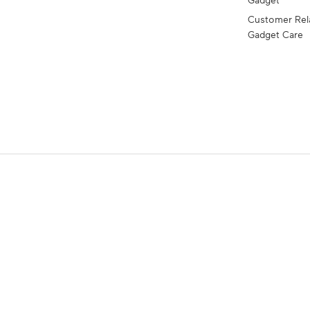
Gadget
Customer Rel
Gadget Care