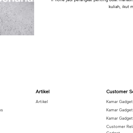
kuliah, ikut m
Artikel
Customer S
Artikel
Kamar Gadget
ns
Kamar Gadget
Kamar Gadge
Customer Rel