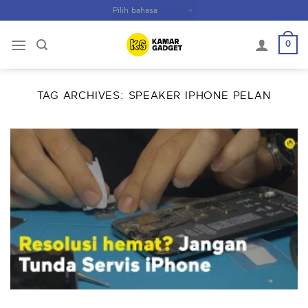
Skip
to
content
0
TAG ARCHIVES:
SPEAKER IPHONE PELAN