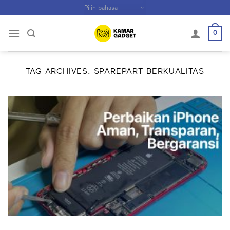
Skip
to
content
0
TAG ARCHIVES:
SPAREPART BERKUALITAS